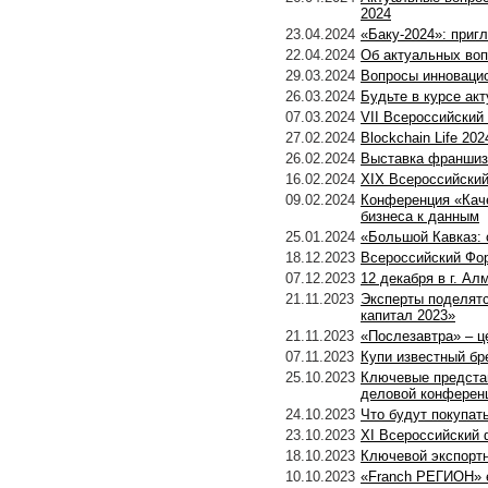
2024
23.04.2024
«Баку-2024»: приг
22.04.2024
Об актуальных вопр
29.03.2024
Вопросы инновацио
26.03.2024
Будьте в курсе ак
07.03.2024
VII Всероссийский
27.02.2024
Blockchain Life 20
26.02.2024
Выставка франшиз
16.02.2024
XIX Всероссийский
09.02.2024
Конференция «Каче
бизнеса к данным
25.01.2024
«Большой Кавказ: 
18.12.2023
Всероссийский Фо
07.12.2023
12 декабря в г. А
21.11.2023
Эксперты поделятс
капитал 2023»
21.11.2023
«Послезавтра» – ц
07.11.2023
Купи известный бр
25.10.2023
Ключевые представ
деловой конференц
24.10.2023
Что будут покупат
23.10.2023
XI Всероссийский 
18.10.2023
Ключевой экспорт
10.10.2023
«Franch РЕГИОН» 