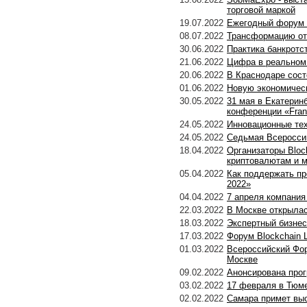
торговой маркой
19.07.2022
Ежегодный форум в
08.07.2022
Трансформацию от
30.06.2022
Практика банкротс
21.06.2022
Цифра в реальном 
20.06.2022
В Краснодаре сост
01.06.2022
Новую экономическ
30.05.2022
31 мая в Екатерин
конференции «Fra
24.05.2022
Инновационные техн
24.05.2022
Седьмая Всероссий
18.04.2022
Организаторы Bloc
криптовалютам и м
05.04.2022
Как поддержать п
2022»
04.04.2022
7 апреля компания
22.03.2022
В Москве открыла
18.03.2022
Экспертный бизнес
17.03.2022
Форум Blockchain L
01.03.2022
Всероссийский Фор
Москве
09.02.2022
Анонсирована про
03.02.2022
17 февраля в Тюме
02.02.2022
Самара примет выс