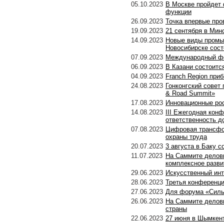
05.10.2023
В Москве пройдет
функции
26.09.2023
Точка впервые пр
19.09.2023
21 сентября в Мин
14.09.2023
Новые виды промыш
Новосибирске сос
07.09.2023
Международный фор
06.09.2023
В Казани состоит
04.09.2023
Franch Region при
24.08.2023
Гонконгский совет 
& Road Summit»
17.08.2023
Инновационные рос
14.08.2023
III Ежегодная кон
ответственность д
07.08.2023
Цифровая трансфо
охраны труда
20.07.2023
3 августа в Баку 
11.07.2023
На Саммите деловы
комплексное разви
29.06.2023
Искусственный ин
28.06.2023
Третья конференци
27.06.2023
Для форума «Сильн
26.06.2023
На Саммите деловы
страны
22.06.2023
27 июня в Шымкент