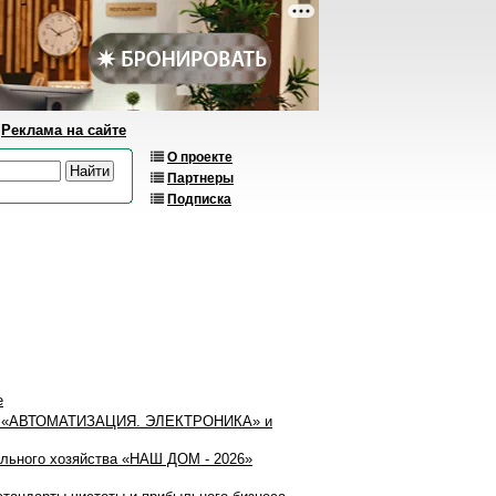
Реклама на сайте
О проекте
Партнеры
Подписка
е
авки «АВТОМАТИЗАЦИЯ. ЭЛЕКТРОНИКА» и
льного хозяйства «НАШ ДОМ - 2026»