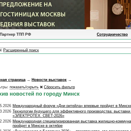
Партнер ТПП РФ
Сотрудничество
Расширенный поиск
вная страница
→
Новости выставок
→
ьтры:
показать/скрыть
Сбросить фильтр
хив новостей по городу Минск
5.2026
Международный форум «Дни ритейла» впервые пройдет в Минск
3.2026
Технологии будущего для эффективного производства: выст
«ЭЛЕКТРОТЕХ. СВЕТ-2026»
2.2026
Международная специализированная выставка жилищно-коммуна
пройдет в Минске в октябре