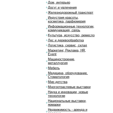
Дом, интерьер
Досуг и увлечения
Железнодорожный транспорт
Индустрия красоты,
косметика, парфюмерия
Информационные технологии,
коммуникация, связь
Культура, искусство, ремесло
Лес и деревообработка
Логистика, сервис, склад
Маркетинг, Реклама, HR,
Event
Машиностроение,
металлургия
Мебель
Медицина, оборудование.
Стоматология
Мир детства
Многоотраслевые выставки
Наука и инновации, новые
технологии
Национальные выставки,
ярмарки
Недвижимость - аренда и