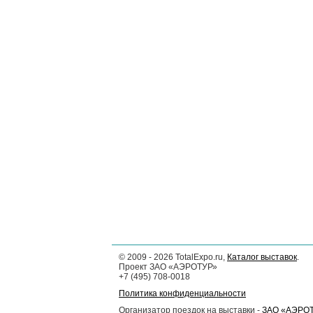
©
2009 - 2026
TotalExpo.ru,
Каталог выставок
.
Проект ЗАО «АЭРОТУР»
+7 (495) 708-0018
Политика конфиденциальности
Организатор поездок на выставки -
ЗАО «АЭРО