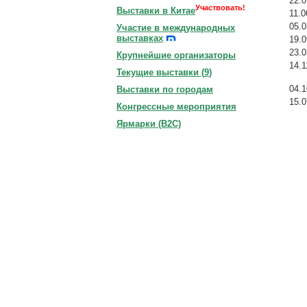
22.0
Участвовать!
Выставки в Китае
11.0
05.0
Участие в международных
выставках
19.0
23.0
Крупнейшие организаторы
14.1
Текущие выставки (
9
)
04.1
Выставки по городам
15.0
Конгрессные мероприятия
Ярмарки (B2C)