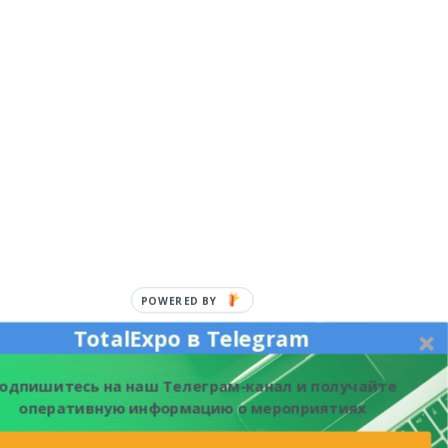
POWERED BY
TotalExpo в Telegram
одпишитесь на наш Телеграм-канал и получайте
оперативную информацию о мероприятиях