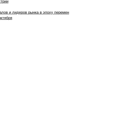
стрии
алов и лидеров рынка в эпоху перемен
октября