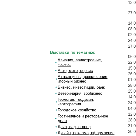
13.0
27.0
14.0
08.0
02.0
24.0
27.0
Выставки по тематике:
06.0
Авиация, авиастроение,
22.0
космос
15.0
Авто, мото, сервис
26.0
Аттракционы, развлечения,
01.0
игорный бизнес
29.0
Бизнес, инвестиции, банк
25.0
Ветеринария, зообизнес
14.0
Геология, геодезия,
24.0
картография
04.0
Городское хозяйство
12.0
Гостиничное и ресторанное
28.0
дело
31.0
Дача, сад, огород
30.0
Дизайн, реклама, оформление