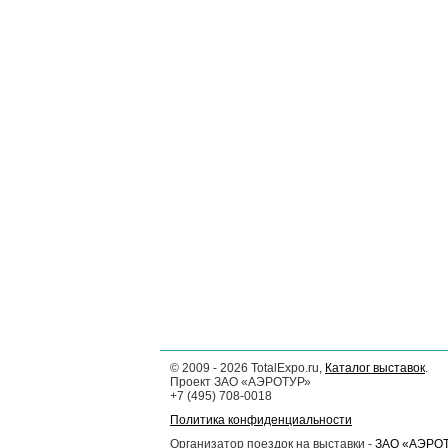
©
2009 - 2026
TotalExpo.ru,
Каталог выставок
.
Проект ЗАО «АЭРОТУР»
+7 (495) 708-0018
Политика конфиденциальности
Организатор поездок на выставки -
ЗАО «АЭРО