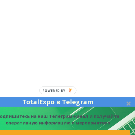
POWERED BY
TotalExpo в Telegram
одпишитесь на наш Телеграм-канал и получайте
оперативную информацию о мероприятиях