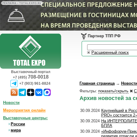
РЕКЛАМА • TOTALEXPO.RU
Партнер ТПП РФ
Расширенный поиск
Выставочный портал
708-0018
+7 (495)
Главная страница
→
Новост
+7 (903) 961-8824
Фильтры:
показать/скрыть
С
Архив новостей за се
Новости
Мероприятия онлайн
30.09.2024
Крупнейший в Рос
PRO» состоится 2-
Выставочные центры:
30.09.2024
На ИНТЕРПОЛИТЕХЕ
России
БПЛА
мира
30.09.2024
«Инфофорум-Прика
развития отрасли 