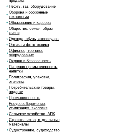
продажа
Нефть, газ, оборудование
Оборона и оборонные
технологии
Образование и карьера
Общество, семья, образ
жизни
Одежда, обувь, аксессуары
Оптика и фототехника
Офисное, торговое
оборудование
Охрана и безопасность
Пищевая промышленность,
напитки
Полиграфия, упаковка,
этикетка
Потребительские товары,
подарки
Промышленность
Ресурсосбережение,
утилизация, экология
Сельское хозяйство, АПК
Строительство, отделочные
материалы
Судостроение, судоходство