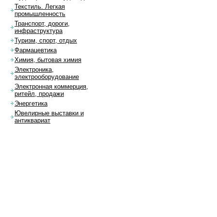
Текстиль. Легкая
промышленность
Транспорт, дороги,
инфраструктура
Туризм, спорт, отдых
Фармацевтика
Химия, бытовая химия
Электроника,
электрооборудование
Электронная коммерция,
ритейл, продажи
Энергетика
Ювелирные выставки и
антиквариат