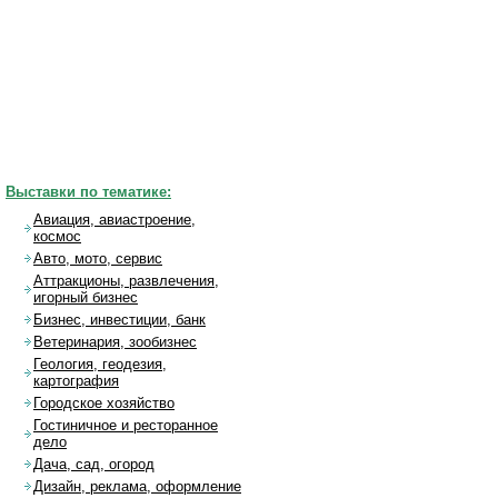
Выставки по тематике:
Авиация, авиастроение,
космос
Авто, мото, сервис
Аттракционы, развлечения,
игорный бизнес
Бизнес, инвестиции, банк
Ветеринария, зообизнес
Геология, геодезия,
картография
Городское хозяйство
Гостиничное и ресторанное
дело
Дача, сад, огород
Дизайн, реклама, оформление