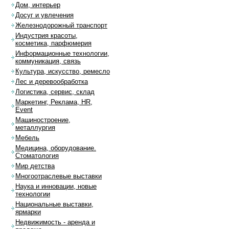
Дом, интерьер
Досуг и увлечения
Железнодорожный транспорт
Индустрия красоты,
косметика, парфюмерия
Информационные технологии,
коммуникация, связь
Культура, искусство, ремесло
Лес и деревообработка
Логистика, сервис, склад
Маркетинг, Реклама, HR,
Event
Машиностроение,
металлургия
Мебель
Медицина, оборудование.
Стоматология
Мир детства
Многоотраслевые выставки
Наука и инновации, новые
технологии
Национальные выставки,
ярмарки
Недвижимость - аренда и