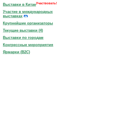
Участвовать!
Выставки в Китае
Участие в международных
выставках
Крупнейшие организаторы
Текущие выставки (
4
)
Выставки по городам
Конгрессные мероприятия
Ярмарки (B2C)