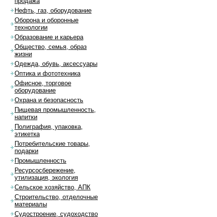
продажа
Нефть, газ, оборудование
Оборона и оборонные
технологии
Образование и карьера
Общество, семья, образ
жизни
Одежда, обувь, аксессуары
Оптика и фототехника
Офисное, торговое
оборудование
Охрана и безопасность
Пищевая промышленность,
напитки
Полиграфия, упаковка,
этикетка
Потребительские товары,
подарки
Промышленность
Ресурсосбережение,
утилизация, экология
Сельское хозяйство, АПК
Строительство, отделочные
материалы
Судостроение, судоходство