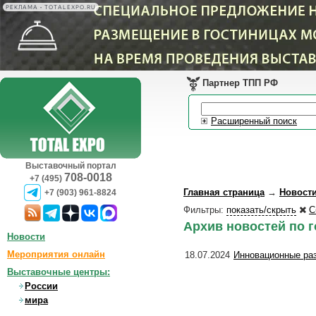
РЕКЛАМА • TOTALEXPO.RU
Партнер ТПП РФ
Расширенный поиск
Выставочный портал
708-0018
+7 (495)
Главная страница
→
Новост
+7 (903) 961-8824
Фильтры:
показать/скрыть
С
Архив новостей по 
Новости
Мероприятия онлайн
18.07.2024
Инновационные раз
Выставочные центры:
России
мира