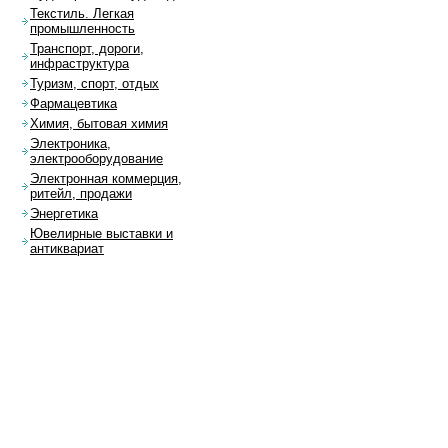
Текстиль. Легкая
промышленность
Транспорт, дороги,
инфраструктура
Туризм, спорт, отдых
Фармацевтика
Химия, бытовая химия
Электроника,
электрооборудование
Электронная коммерция,
ритейл, продажи
Энергетика
Ювелирные выставки и
антиквариат