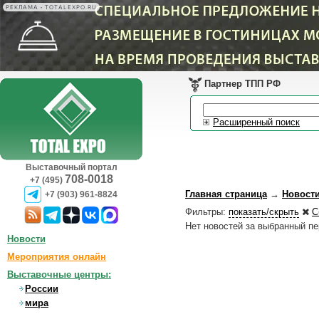
РЕКЛАМА • TOTALEXPO.RU
Партнер ТПП РФ
Расширенный поиск
Выставочный портал
708-0018
+7 (495)
Главная страница
→
Новост
+7 (903) 961-8824
Фильтры:
показать/скрыть
С
Нет новостей за выбранный п
Новости
Мероприятия онлайн
Выставочные центры:
России
мира