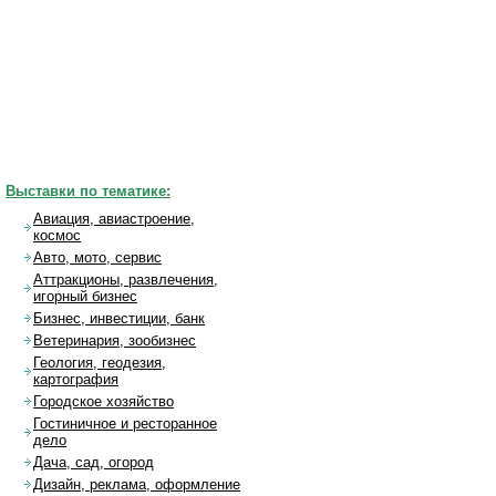
Выставки по тематике:
Авиация, авиастроение,
космос
Авто, мото, сервис
Аттракционы, развлечения,
игорный бизнес
Бизнес, инвестиции, банк
Ветеринария, зообизнес
Геология, геодезия,
картография
Городское хозяйство
Гостиничное и ресторанное
дело
Дача, сад, огород
Дизайн, реклама, оформление