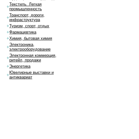
Текстиль. Легкая
промышленность
Транспорт, дороги,
инфраструктура
Туризм, спорт, отдых
Фармацевтика
Химия, бытовая химия
Электроника,
электрооборудование
Электронная коммерция,
ритейл, продажи
Энергетика
Ювелирные выставки и
антиквариат