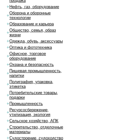
продажа
Нефть, газ, оборудование
Оборона и оборонные
технологии
Образование и карьера
Общество, семья, образ
жизни
Одежда, обувь, аксессуары
Оптика и фототехника
Офисное, торговое
оборудование
Охрана и безопасность
Пищевая промышленность,
напитки
Полиграфия, упаковка,
этикетка
Потребительские товары,
подарки
Промышленность
Ресурсосбережение,
утилизация, экология
Сельское хозяйство, АПК
Строительство, отделочные
материалы
Судостроение, судоходство