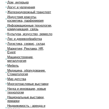
Дом, интерьер
Досуг и увлечения
Железнодорожный транспорт
Индустрия красоты,
косметика, парфюмерия
Информационные технологии,
коммуникация, связь
Культура, искусство, ремесло
Лес и деревообработка
Логистика, сервис, склад
Маркетинг, Реклама, HR,
Event
Машиностроение,
металлургия
Мебель
Медицина, оборудование.
Стоматология
Мир детства
Многоотраслевые выставки
Наука и инновации, новые
технологии
Национальные выставки,
ярмарки
Недвижимость - аренда и