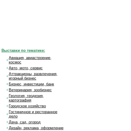
Выставки по тематике:
Авиация, авиастроение,
космос
Авто, мото, сервис
Аттракционы, развлечения,
игорный бизнес
Бизнес, инвестиции, банк
Ветеринария, зообизнес
Геология, геодезия,
картография
Городское хозяйство
Гостиничное и ресторанное
дело
Дача, сад, огород
Дизайн, реклама, оформление