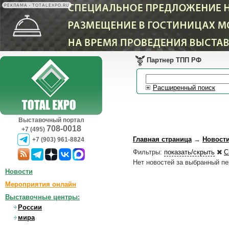
РЕКЛАМА • TOTALEXPO.RU
Партнер ТПП РФ
Расширенный поиск
Выставочный портал
708-0018
+7 (495)
Главная страница
→
Новост
+7 (903) 961-8824
Фильтры:
показать/скрыть
С
Нет новостей за выбранный п
Новости
Мероприятия онлайн
Выставочные центры:
России
мира