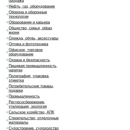
продажа
Нефть, газ, оборудование
Оборона и оборонные
технологии
Образование и карьера
Общество, семья, образ
жизни
Одежда, обувь, аксессуары
Оптика и фототехника
Офисное, торговое
оборудование
Охрана и безопасность
Пищевая промышленность,
напитки
Полиграфия, упаковка,
этикетка
Потребительские товары,
подарки
Промышленность
Ресурсосбережение,
утилизация, экология
Сельское хозяйство, АПК
Строительство, отделочные
материалы
Судостроение, судоходство