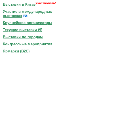
Участвовать!
Выставки в Китае
Участие в международных
выставках
Крупнейшие организаторы
Текущие выставки (
9
)
Выставки по городам
Конгрессные мероприятия
Ярмарки (B2C)