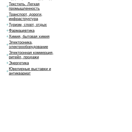
Текстиль. Легкая
промышленность
Транспорт, дороги,
инфраструктура
Туризм, спорт, отдых
Фармацевтика
Химия, бытовая химия
Электроника,
электрооборудование
Электронная коммерция,
ритейл, продажи
Энергетика
Ювелирные выставки и
антиквариат