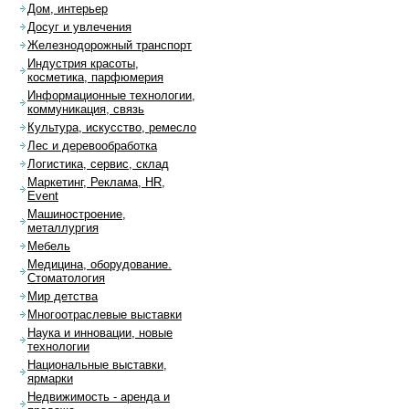
Дом, интерьер
Досуг и увлечения
Железнодорожный транспорт
Индустрия красоты,
косметика, парфюмерия
Информационные технологии,
коммуникация, связь
Культура, искусство, ремесло
Лес и деревообработка
Логистика, сервис, склад
Маркетинг, Реклама, HR,
Event
Машиностроение,
металлургия
Мебель
Медицина, оборудование.
Стоматология
Мир детства
Многоотраслевые выставки
Наука и инновации, новые
технологии
Национальные выставки,
ярмарки
Недвижимость - аренда и