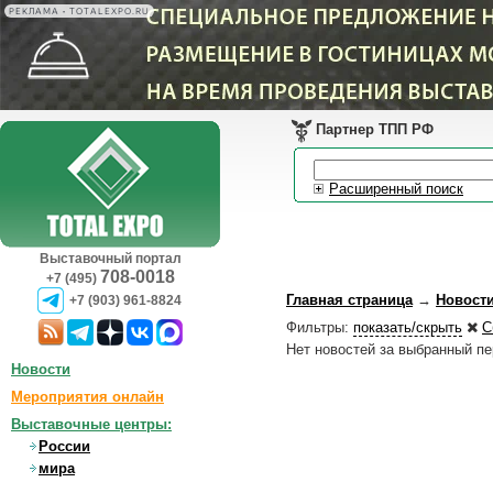
РЕКЛАМА • TOTALEXPO.RU
Партнер ТПП РФ
Расширенный поиск
Выставочный портал
708-0018
+7 (495)
Главная страница
→
Новост
+7 (903) 961-8824
Фильтры:
показать/скрыть
С
Нет новостей за выбранный п
Новости
Мероприятия онлайн
Выставочные центры:
России
мира