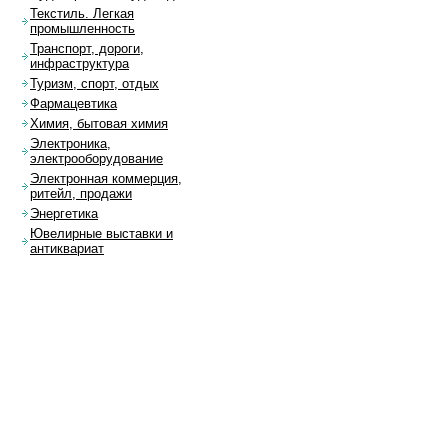
Текстиль. Легкая
промышленность
Транспорт, дороги,
инфраструктура
Туризм, спорт, отдых
Фармацевтика
Химия, бытовая химия
Электроника,
электрооборудование
Электронная коммерция,
ритейл, продажи
Энергетика
Ювелирные выставки и
антиквариат