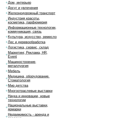
Дом, интерьер
Досуг и увлечения
Железнодорожный транспорт
Индустрия красоты,
косметика, парфюмерия
Информационные технологии,
коммуникация, связь
Культура, искусство, ремесло
Лес и деревообработка
Логистика, сервис, склад
Маркетинг, Реклама, HR,
Event
Машиностроение,
металлургия
Мебель
Медицина, оборудование.
Стоматология
Мир детства
Многоотраслевые выставки
Наука и инновации, новые
технологии
Национальные выставки,
ярмарки
Недвижимость - аренда и