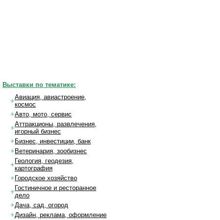
Выставки по тематике:
Авиация, авиастроение,
космос
Авто, мото, сервис
Аттракционы, развлечения,
игорный бизнес
Бизнес, инвестиции, банк
Ветеринария, зообизнес
Геология, геодезия,
картография
Городское хозяйство
Гостиничное и ресторанное
дело
Дача, сад, огород
Дизайн, реклама, оформление