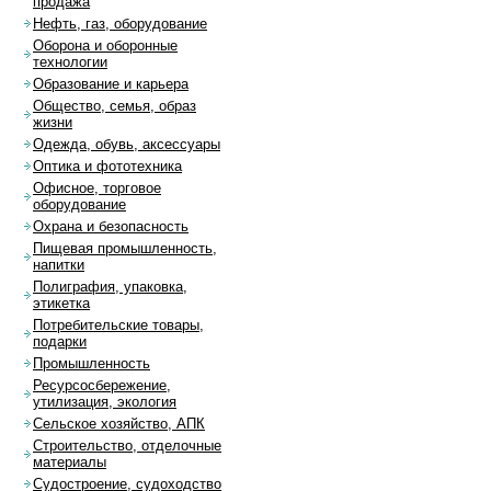
продажа
Нефть, газ, оборудование
Оборона и оборонные
технологии
Образование и карьера
Общество, семья, образ
жизни
Одежда, обувь, аксессуары
Оптика и фототехника
Офисное, торговое
оборудование
Охрана и безопасность
Пищевая промышленность,
напитки
Полиграфия, упаковка,
этикетка
Потребительские товары,
подарки
Промышленность
Ресурсосбережение,
утилизация, экология
Сельское хозяйство, АПК
Строительство, отделочные
материалы
Судостроение, судоходство