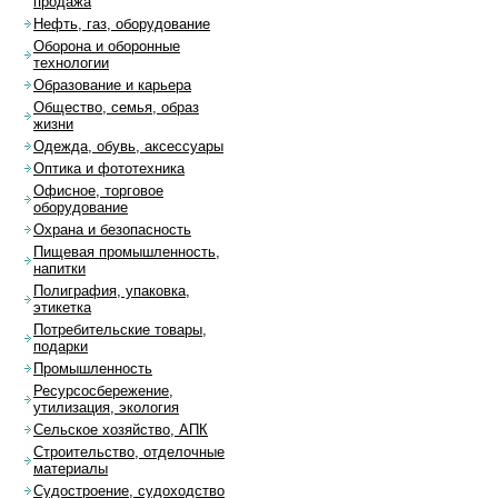
продажа
Нефть, газ, оборудование
Оборона и оборонные
технологии
Образование и карьера
Общество, семья, образ
жизни
Одежда, обувь, аксессуары
Оптика и фототехника
Офисное, торговое
оборудование
Охрана и безопасность
Пищевая промышленность,
напитки
Полиграфия, упаковка,
этикетка
Потребительские товары,
подарки
Промышленность
Ресурсосбережение,
утилизация, экология
Сельское хозяйство, АПК
Строительство, отделочные
материалы
Судостроение, судоходство