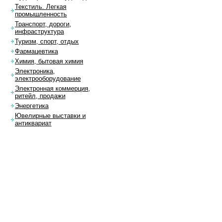
Текстиль. Легкая
промышленность
Транспорт, дороги,
инфраструктура
Туризм, спорт, отдых
Фармацевтика
Химия, бытовая химия
Электроника,
электрооборудование
Электронная коммерция,
ритейл, продажи
Энергетика
Ювелирные выставки и
антиквариат