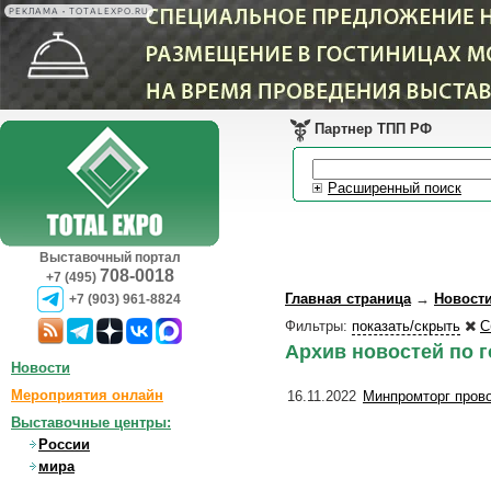
РЕКЛАМА • TOTALEXPO.RU
Партнер ТПП РФ
Расширенный поиск
Выставочный портал
708-0018
+7 (495)
Главная страница
→
Новост
+7 (903) 961-8824
Фильтры:
показать/скрыть
С
Архив новостей по 
Новости
Мероприятия онлайн
16.11.2022
Минпромторг пров
Выставочные центры:
России
мира