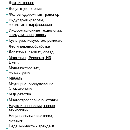
Дом, интерьер
Досуг и увлечения
Железнодорожный транспорт
Индустрия красоты,
косметика, парфюмерия
Информационные технологии,
коммуникация, связь
Культура, искусство, ремесло
Лес и деревообработка
Логистика, сервис, склад
Маркетинг, Реклама, HR,
Event
Машиностроение,
металлургия
Мебель
Медицина, оборудование.
Стоматология
Мир детства
Многоотраслевые выставки
Наука и инновации, новые
технологии
Национальные выставки,
ярмарки
Недвижимость - аренда и