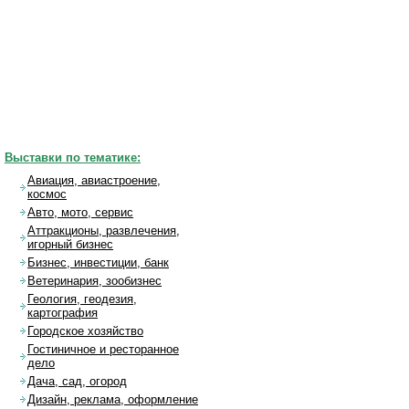
Выставки по тематике:
Авиация, авиастроение,
космос
Авто, мото, сервис
Аттракционы, развлечения,
игорный бизнес
Бизнес, инвестиции, банк
Ветеринария, зообизнес
Геология, геодезия,
картография
Городское хозяйство
Гостиничное и ресторанное
дело
Дача, сад, огород
Дизайн, реклама, оформление