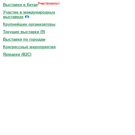
Участвовать!
Выставки в Китае
Участие в международных
выставках
Крупнейшие организаторы
Текущие выставки (
9
)
Выставки по городам
Конгрессные мероприятия
Ярмарки (B2C)