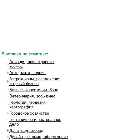
Выставки по тематике:
Авиация, авиастроение,
космос
Авто, мото, сервис
Аттракционы, развлечения,
игорный бизнес
Бизнес, инвестиции, банк
Ветеринария, зообизнес
Геология, геодезия,
картография
Городское хозяйство
Гостиничное и ресторанное
дело
Дача, сад, огород
Дизайн, реклама, оформление