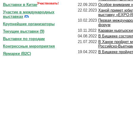
Участвовать!
22.09.2023
Особое внимание н
Выставки в Китае
22.02.2023
Ханой примет юби
Участие в международных
выставку «EXPO-
выставках
10.02.2023
Первая междунаро
Крупнейшие организаторы
форум
10.11.2022
Караван кыргызски
Текущие выставки (
9
)
04.08.2022
В Бишкеке состоя
Выставки по городам
21.07.2022
В Ханое пройдет 
Российско-Вьетна
Конгрессные мероприятия
19.04.2022
В Бишкеке пройде
Ярмарки (B2C)