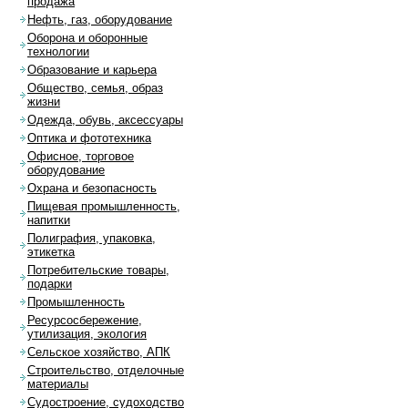
продажа
Нефть, газ, оборудование
Оборона и оборонные
технологии
Образование и карьера
Общество, семья, образ
жизни
Одежда, обувь, аксессуары
Оптика и фототехника
Офисное, торговое
оборудование
Охрана и безопасность
Пищевая промышленность,
напитки
Полиграфия, упаковка,
этикетка
Потребительские товары,
подарки
Промышленность
Ресурсосбережение,
утилизация, экология
Сельское хозяйство, АПК
Строительство, отделочные
материалы
Судостроение, судоходство