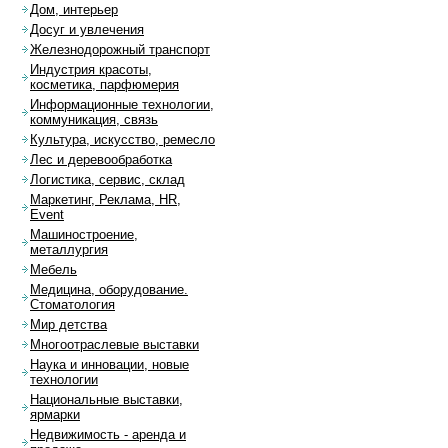
Дом, интерьер
Досуг и увлечения
Железнодорожный транспорт
Индустрия красоты,
косметика, парфюмерия
Информационные технологии,
коммуникация, связь
Культура, искусство, ремесло
Лес и деревообработка
Логистика, сервис, склад
Маркетинг, Реклама, HR,
Event
Машиностроение,
металлургия
Мебель
Медицина, оборудование.
Стоматология
Мир детства
Многоотраслевые выставки
Наука и инновации, новые
технологии
Национальные выставки,
ярмарки
Недвижимость - аренда и