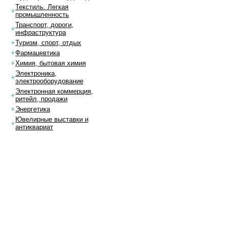
Текстиль. Легкая
промышленность
Транспорт, дороги,
инфраструктура
Туризм, спорт, отдых
Фармацевтика
Химия, бытовая химия
Электроника,
электрооборудование
Электронная коммерция,
ритейл, продажи
Энергетика
Ювелирные выставки и
антиквариат