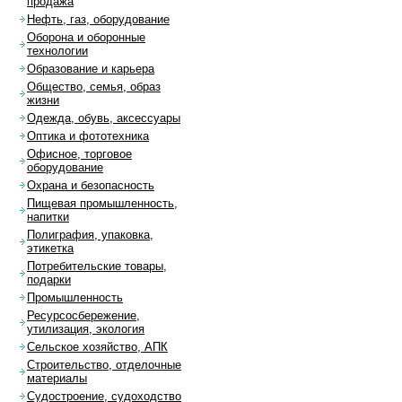
продажа
Нефть, газ, оборудование
Оборона и оборонные
технологии
Образование и карьера
Общество, семья, образ
жизни
Одежда, обувь, аксессуары
Оптика и фототехника
Офисное, торговое
оборудование
Охрана и безопасность
Пищевая промышленность,
напитки
Полиграфия, упаковка,
этикетка
Потребительские товары,
подарки
Промышленность
Ресурсосбережение,
утилизация, экология
Сельское хозяйство, АПК
Строительство, отделочные
материалы
Судостроение, судоходство