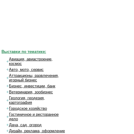
Выставки по тематике:
Авиация, авиастроение,
космос
Авто, мото, сервис
Аттракционы, развлечения,
игорный бизнес
Бизнес, инвестиции, банк
Ветеринария, зообизнес
Геология, геодезия,
картография
Городское хозяйство
Гостиничное и ресторанное
дело
Дача, сад, огород
Дизайн, реклама, оформление