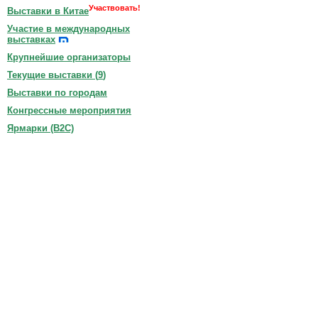
Участвовать!
Выставки в Китае
Участие в международных
выставках
Крупнейшие организаторы
Текущие выставки (
9
)
Выставки по городам
Конгрессные мероприятия
Ярмарки (B2C)