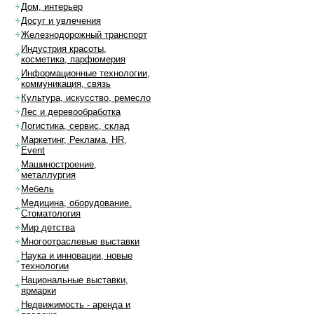
Дом, интерьер
Досуг и увлечения
Железнодорожный транспорт
Индустрия красоты,
косметика, парфюмерия
Информационные технологии,
коммуникация, связь
Культура, искусство, ремесло
Лес и деревообработка
Логистика, сервис, склад
Маркетинг, Реклама, HR,
Event
Машиностроение,
металлургия
Мебель
Медицина, оборудование.
Стоматология
Мир детства
Многоотраслевые выставки
Наука и инновации, новые
технологии
Национальные выставки,
ярмарки
Недвижимость - аренда и