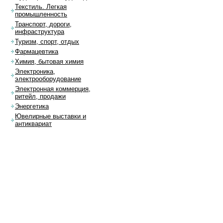
Текстиль. Легкая
промышленность
Транспорт, дороги,
инфраструктура
Туризм, спорт, отдых
Фармацевтика
Химия, бытовая химия
Электроника,
электрооборудование
Электронная коммерция,
ритейл, продажи
Энергетика
Ювелирные выставки и
антиквариат