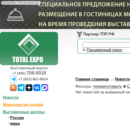
РЕКЛАМА • TOTALEXPO.RU
Партнер ТПП РФ
Расширенный поиск
Выставочный портал
708-0018
+7 (495)
Главная страница
→
Новост
+7 (903) 961-8824
Фильтры:
показать/скрыть
С
Нет новостей за выбранный п
Новости
Мероприятия онлайн
Выставочные центры:
России
мира