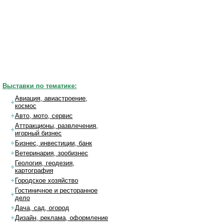
Выставки по тематике:
Авиация, авиастроение,
космос
Авто, мото, сервис
Аттракционы, развлечения,
игорный бизнес
Бизнес, инвестиции, банк
Ветеринария, зообизнес
Геология, геодезия,
картография
Городское хозяйство
Гостиничное и ресторанное
дело
Дача, сад, огород
Дизайн, реклама, оформление