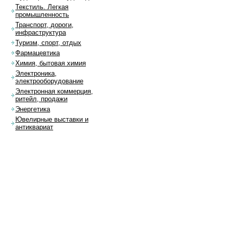
Текстиль. Легкая
промышленность
Транспорт, дороги,
инфраструктура
Туризм, спорт, отдых
Фармацевтика
Химия, бытовая химия
Электроника,
электрооборудование
Электронная коммерция,
ритейл, продажи
Энергетика
Ювелирные выставки и
антиквариат