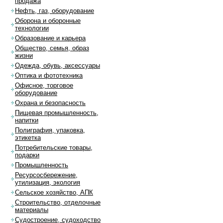
продажа
Нефть, газ, оборудование
Оборона и оборонные
технологии
Образование и карьера
Общество, семья, образ
жизни
Одежда, обувь, аксессуары
Оптика и фототехника
Офисное, торговое
оборудование
Охрана и безопасность
Пищевая промышленность,
напитки
Полиграфия, упаковка,
этикетка
Потребительские товары,
подарки
Промышленность
Ресурсосбережение,
утилизация, экология
Сельское хозяйство, АПК
Строительство, отделочные
материалы
Судостроение, судоходство