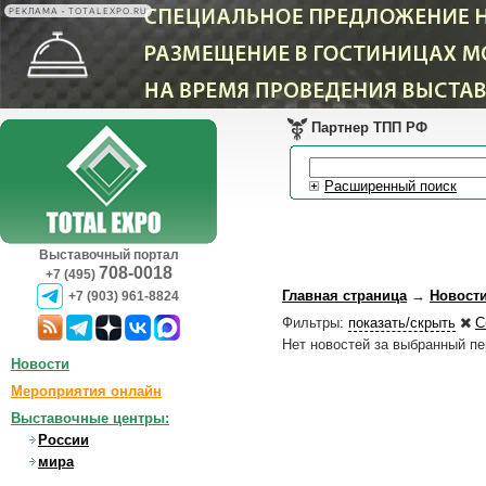
РЕКЛАМА • TOTALEXPO.RU
Партнер ТПП РФ
Расширенный поиск
Выставочный портал
708-0018
+7 (495)
Главная страница
→
Новост
+7 (903) 961-8824
Фильтры:
показать/скрыть
С
Нет новостей за выбранный п
Новости
Мероприятия онлайн
Выставочные центры:
России
мира