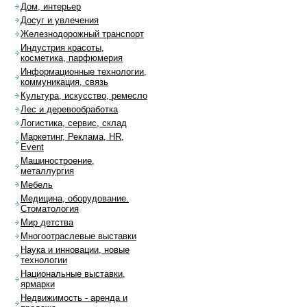
Дом, интерьер
Досуг и увлечения
Железнодорожный транспорт
Индустрия красоты,
косметика, парфюмерия
Информационные технологии,
коммуникация, связь
Культура, искусство, ремесло
Лес и деревообработка
Логистика, сервис, склад
Маркетинг, Реклама, HR,
Event
Машиностроение,
металлургия
Мебель
Медицина, оборудование.
Стоматология
Мир детства
Многоотраслевые выставки
Наука и инновации, новые
технологии
Национальные выставки,
ярмарки
Недвижимость - аренда и