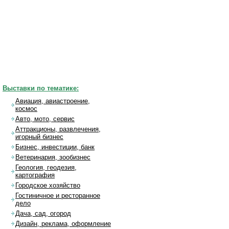
Выставки по тематике:
Авиация, авиастроение,
космос
Авто, мото, сервис
Аттракционы, развлечения,
игорный бизнес
Бизнес, инвестиции, банк
Ветеринария, зообизнес
Геология, геодезия,
картография
Городское хозяйство
Гостиничное и ресторанное
дело
Дача, сад, огород
Дизайн, реклама, оформление