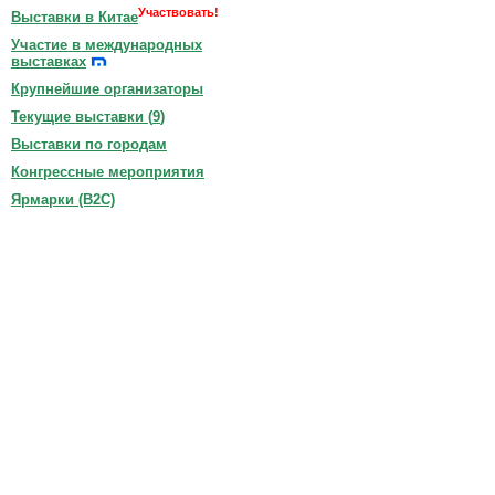
Участвовать!
Выставки в Китае
Участие в международных
выставках
Крупнейшие организаторы
Текущие выставки (
9
)
Выставки по городам
Конгрессные мероприятия
Ярмарки (B2C)