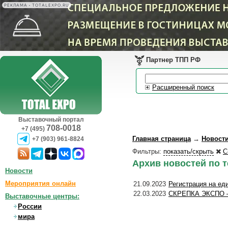
РЕКЛАМА • TOTALEXPO.RU
Партнер ТПП РФ
Расширенный поиск
Выставочный портал
708-0018
+7 (495)
Главная страница
→
Новост
+7 (903) 961-8824
Фильтры:
показать/скрыть
С
Архив новостей по 
Новости
Мероприятия онлайн
21.09.2023
Регистрация на ед
22.03.2023
СКРЕПКА ЭКСПО – 
Выставочные центры:
России
мира