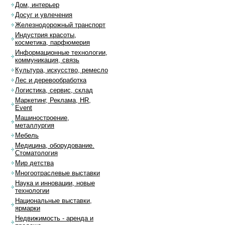
Дом, интерьер
Досуг и увлечения
Железнодорожный транспорт
Индустрия красоты,
косметика, парфюмерия
Информационные технологии,
коммуникация, связь
Культура, искусство, ремесло
Лес и деревообработка
Логистика, сервис, склад
Маркетинг, Реклама, HR,
Event
Машиностроение,
металлургия
Мебель
Медицина, оборудование.
Стоматология
Мир детства
Многоотраслевые выставки
Наука и инновации, новые
технологии
Национальные выставки,
ярмарки
Недвижимость - аренда и