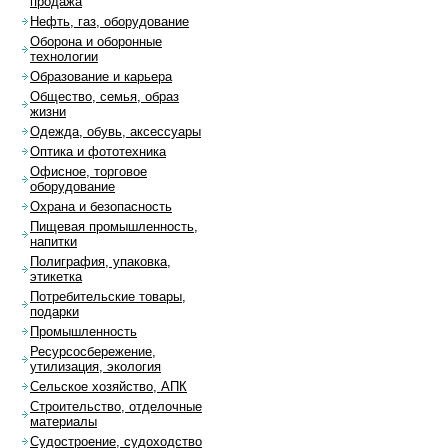
продажа
Нефть, газ, оборудование
Оборона и оборонные
технологии
Образование и карьера
Общество, семья, образ
жизни
Одежда, обувь, аксессуары
Оптика и фототехника
Офисное, торговое
оборудование
Охрана и безопасность
Пищевая промышленность,
напитки
Полиграфия, упаковка,
этикетка
Потребительские товары,
подарки
Промышленность
Ресурсосбережение,
утилизация, экология
Сельское хозяйство, АПК
Строительство, отделочные
материалы
Судостроение, судоходство