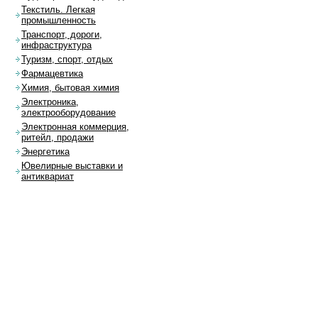
Текстиль. Легкая
промышленность
Транспорт, дороги,
инфраструктура
Туризм, спорт, отдых
Фармацевтика
Химия, бытовая химия
Электроника,
электрооборудование
Электронная коммерция,
ритейл, продажи
Энергетика
Ювелирные выставки и
антиквариат