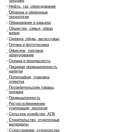
продажа
Нефть, газ, оборудование
Оборона и оборонные
технологии
Образование и карьера
Общество, семья, образ
жизни
Одежда, обувь, аксессуары
Оптика и фототехника
Офисное, торговое
оборудование
Охрана и безопасность
Пищевая промышленность,
напитки
Полиграфия, упаковка,
этикетка
Потребительские товары,
подарки
Промышленность
Ресурсосбережение,
утилизация, экология
Сельское хозяйство, АПК
Строительство, отделочные
материалы
Судостроение, судоходство