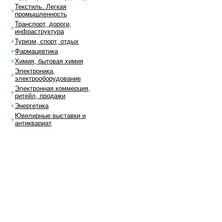
Текстиль. Легкая
промышленность
Транспорт, дороги,
инфраструктура
Туризм, спорт, отдых
Фармацевтика
Химия, бытовая химия
Электроника,
электрооборудование
Электронная коммерция,
ритейл, продажи
Энергетика
Ювелирные выставки и
антиквариат