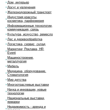
Дом, интерьер
Досуг и увлечения
Железнодорожный транспорт
Индустрия красоты,
косметика, парфюмерия
Информационные технологии,
коммуникация, связь
Культура, искусство, ремесло
Лес и деревообработка
Логистика, сервис, склад
Маркетинг, Реклама, HR,
Event
Машиностроение,
металлургия
Мебель
Медицина, оборудование.
Стоматология
Мир детства
Многоотраслевые выставки
Наука и инновации, новые
технологии
Национальные выставки,
ярмарки
Недвижимость - аренда и