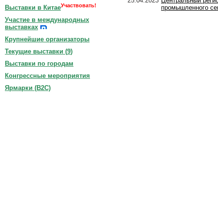
25.04.2023
Центральный регио
Участвовать!
промышленного се
Выставки в Китае
Участие в международных
выставках
Крупнейшие организаторы
Текущие выставки (
9
)
Выставки по городам
Конгрессные мероприятия
Ярмарки (B2C)