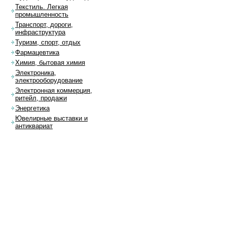
Текстиль. Легкая
промышленность
Транспорт, дороги,
инфраструктура
Туризм, спорт, отдых
Фармацевтика
Химия, бытовая химия
Электроника,
электрооборудование
Электронная коммерция,
ритейл, продажи
Энергетика
Ювелирные выставки и
антиквариат