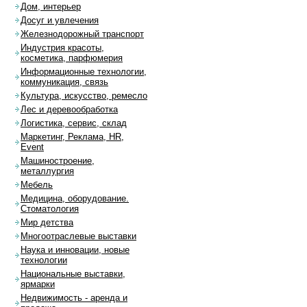
Дом, интерьер
Досуг и увлечения
Железнодорожный транспорт
Индустрия красоты,
косметика, парфюмерия
Информационные технологии,
коммуникация, связь
Культура, искусство, ремесло
Лес и деревообработка
Логистика, сервис, склад
Маркетинг, Реклама, HR,
Event
Машиностроение,
металлургия
Мебель
Медицина, оборудование.
Стоматология
Мир детства
Многоотраслевые выставки
Наука и инновации, новые
технологии
Национальные выставки,
ярмарки
Недвижимость - аренда и