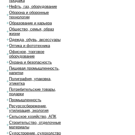
продажа
Нефть, газ, оборудование
Оборона и оборонные
технологии
Образование и карьера
Общество, семья, образ
жизни
Одежда, обувь, аксессуары
Оптика и фототехника
Офисное, торговое
оборудование
Охрана и безопасность
Пищевая промышленность,
напитки
Полиграфия, упаковка,
этикетка
Потребительские товары,
подарки
Промышленность
Ресурсосбережение,
утилизация, экология
Сельское хозяйство, АПК
Строительство, отделочные
материалы
Судостроение, судоходство