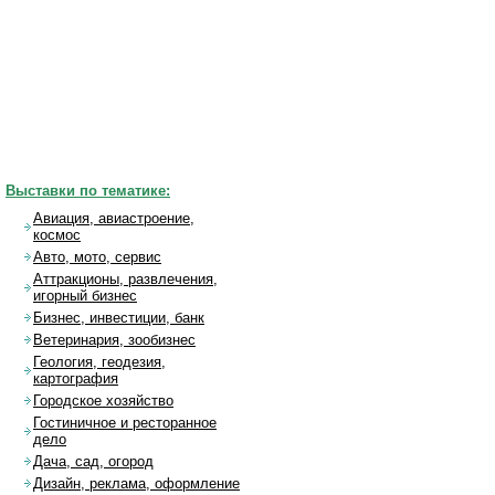
Выставки по тематике:
Авиация, авиастроение,
космос
Авто, мото, сервис
Аттракционы, развлечения,
игорный бизнес
Бизнес, инвестиции, банк
Ветеринария, зообизнес
Геология, геодезия,
картография
Городское хозяйство
Гостиничное и ресторанное
дело
Дача, сад, огород
Дизайн, реклама, оформление