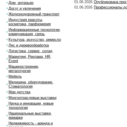
01.06.2026
Опубликована про
Дом, интерьер
01.06.2026
Профессионалы до
Досуг и увлечения
Железнодорожный транспорт
Индустрия красоты,
косметика, парфюмерия
Информационные технологии,
коммуникация, связь
Культура, искусство, ремесло
Лес и деревообработка
Логистика, сервис, склад
Маркетинг, Реклама, HR,
Event
Машиностроение,
металлургия
Мебель
Медицина, оборудование.
Стоматология
Мир детства
Многоотраслевые выставки
Наука и инновации, новые
технологии
Национальные выставки,
ярмарки
Недвижимость - аренда и