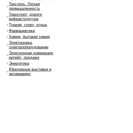
Текстиль. Легкая
промышленность
Транспорт, дороги,
инфраструктура
Туризм, спорт, отдых
Фармацевтика
Химия, бытовая химия
Электроника,
электрооборудование
Электронная коммерция,
ритейл, продажи
Энергетика
Ювелирные выставки и
антиквариат