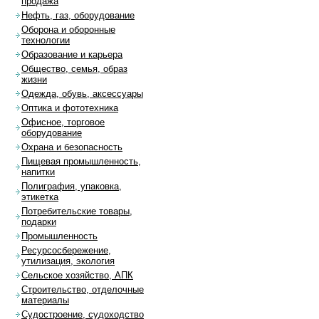
продажа
Нефть, газ, оборудование
Оборона и оборонные
технологии
Образование и карьера
Общество, семья, образ
жизни
Одежда, обувь, аксессуары
Оптика и фототехника
Офисное, торговое
оборудование
Охрана и безопасность
Пищевая промышленность,
напитки
Полиграфия, упаковка,
этикетка
Потребительские товары,
подарки
Промышленность
Ресурсосбережение,
утилизация, экология
Сельское хозяйство, АПК
Строительство, отделочные
материалы
Судостроение, судоходство