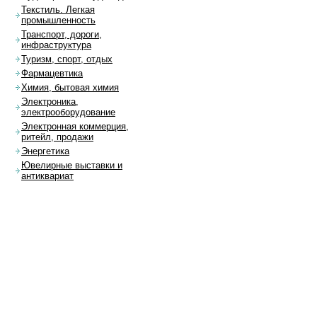
Текстиль. Легкая
промышленность
Транспорт, дороги,
инфраструктура
Туризм, спорт, отдых
Фармацевтика
Химия, бытовая химия
Электроника,
электрооборудование
Электронная коммерция,
ритейл, продажи
Энергетика
Ювелирные выставки и
антиквариат