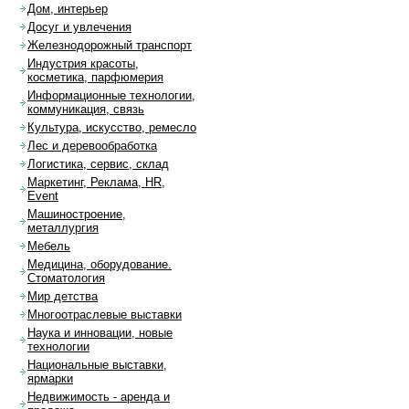
Дом, интерьер
Досуг и увлечения
Железнодорожный транспорт
Индустрия красоты,
косметика, парфюмерия
Информационные технологии,
коммуникация, связь
Культура, искусство, ремесло
Лес и деревообработка
Логистика, сервис, склад
Маркетинг, Реклама, HR,
Event
Машиностроение,
металлургия
Мебель
Медицина, оборудование.
Стоматология
Мир детства
Многоотраслевые выставки
Наука и инновации, новые
технологии
Национальные выставки,
ярмарки
Недвижимость - аренда и