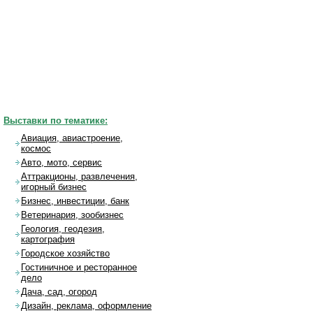
Выставки по тематике:
Авиация, авиастроение,
космос
Авто, мото, сервис
Аттракционы, развлечения,
игорный бизнес
Бизнес, инвестиции, банк
Ветеринария, зообизнес
Геология, геодезия,
картография
Городское хозяйство
Гостиничное и ресторанное
дело
Дача, сад, огород
Дизайн, реклама, оформление