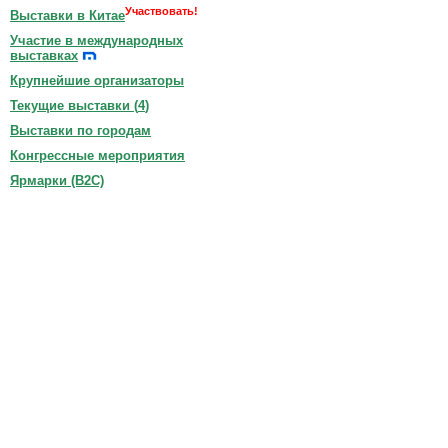
Участвовать!
Выставки в Китае
Участие в международных
выставках
Крупнейшие организаторы
Текущие выставки (
4
)
Выставки по городам
Конгрессные мероприятия
Ярмарки (B2C)