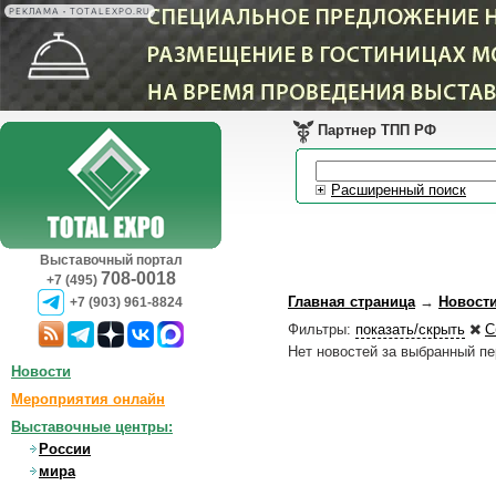
РЕКЛАМА • TOTALEXPO.RU
Партнер ТПП РФ
Расширенный поиск
Выставочный портал
708-0018
+7 (495)
Главная страница
→
Новост
+7 (903) 961-8824
Фильтры:
показать/скрыть
С
Нет новостей за выбранный п
Новости
Мероприятия онлайн
Выставочные центры:
России
мира