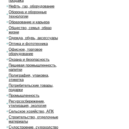
продажа
Нефть, газ, оборудование
Оборона и оборонные
технологии
Образование и карьера
Общество, семья, образ
жизни
Одежда, обувь, аксессуары
Оптика и фототехника
Офисное, торговое
оборудование
Охрана и безопасность
Пищевая промышленность,
напитки
Полиграфия, упаковка,
этикетка
Потребительские товары,
подарки
Промышленность
Ресурсосбережение,
утилизация, экология
Сельское хозяйство, АПК
Строительство, отделочные
материалы
Судостроение, судоходство