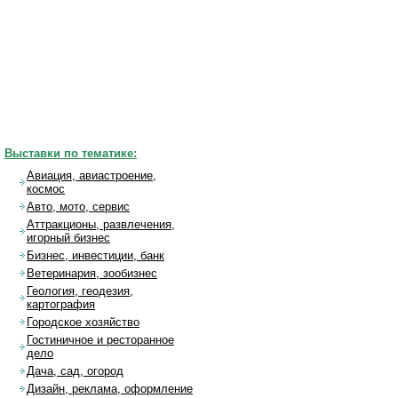
Выставки по тематике:
Авиация, авиастроение,
космос
Авто, мото, сервис
Аттракционы, развлечения,
игорный бизнес
Бизнес, инвестиции, банк
Ветеринария, зообизнес
Геология, геодезия,
картография
Городское хозяйство
Гостиничное и ресторанное
дело
Дача, сад, огород
Дизайн, реклама, оформление