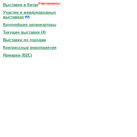
Участвовать!
Выставки в Китае
Участие в международных
выставках
Крупнейшие организаторы
Текущие выставки (
4
)
Выставки по городам
Конгрессные мероприятия
Ярмарки (B2C)