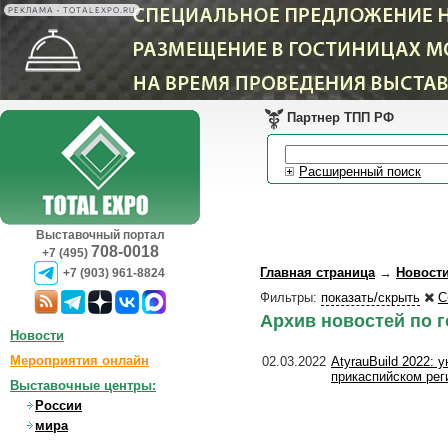
РЕКЛАМА • TOTALEXPO.RU
Партнер ТПП РФ
Расширенный поиск
Выставочный портал
708-0018
+7 (495)
Главная страница
→
Новост
+7 (903) 961-8824
Фильтры:
показать/скрыть
С
Архив новостей по 
Новости
Мероприятия онлайн
02.03.2022
AtyrauBuild 2022:
прикаспийском рег
Выставочные центры:
России
мира