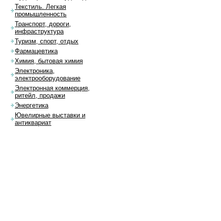
Текстиль. Легкая
промышленность
Транспорт, дороги,
инфраструктура
Туризм, спорт, отдых
Фармацевтика
Химия, бытовая химия
Электроника,
электрооборудование
Электронная коммерция,
ритейл, продажи
Энергетика
Ювелирные выставки и
антиквариат