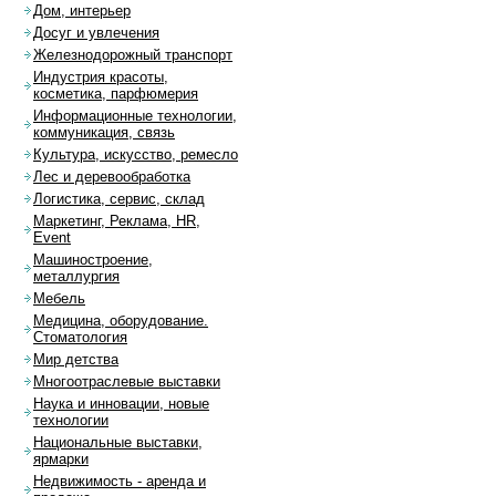
Дом, интерьер
Досуг и увлечения
Железнодорожный транспорт
Индустрия красоты,
косметика, парфюмерия
Информационные технологии,
коммуникация, связь
Культура, искусство, ремесло
Лес и деревообработка
Логистика, сервис, склад
Маркетинг, Реклама, HR,
Event
Машиностроение,
металлургия
Мебель
Медицина, оборудование.
Стоматология
Мир детства
Многоотраслевые выставки
Наука и инновации, новые
технологии
Национальные выставки,
ярмарки
Недвижимость - аренда и