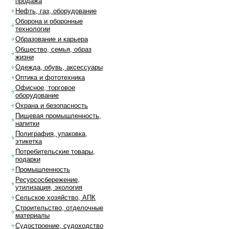
продажа
Нефть, газ, оборудование
Оборона и оборонные
технологии
Образование и карьера
Общество, семья, образ
жизни
Одежда, обувь, аксессуары
Оптика и фототехника
Офисное, торговое
оборудование
Охрана и безопасность
Пищевая промышленность,
напитки
Полиграфия, упаковка,
этикетка
Потребительские товары,
подарки
Промышленность
Ресурсосбережение,
утилизация, экология
Сельское хозяйство, АПК
Строительство, отделочные
материалы
Судостроение, судоходство