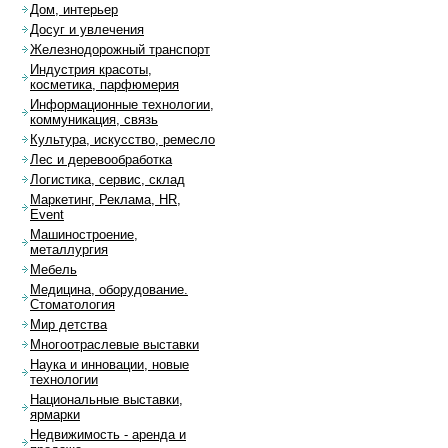
Дом, интерьер
Досуг и увлечения
Железнодорожный транспорт
Индустрия красоты,
косметика, парфюмерия
Информационные технологии,
коммуникация, связь
Культура, искусство, ремесло
Лес и деревообработка
Логистика, сервис, склад
Маркетинг, Реклама, HR,
Event
Машиностроение,
металлургия
Мебель
Медицина, оборудование.
Стоматология
Мир детства
Многоотраслевые выставки
Наука и инновации, новые
технологии
Национальные выставки,
ярмарки
Недвижимость - аренда и