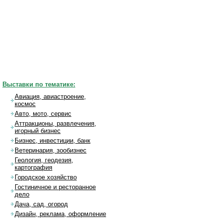
Выставки по тематике:
Авиация, авиастроение,
космос
Авто, мото, сервис
Аттракционы, развлечения,
игорный бизнес
Бизнес, инвестиции, банк
Ветеринария, зообизнес
Геология, геодезия,
картография
Городское хозяйство
Гостиничное и ресторанное
дело
Дача, сад, огород
Дизайн, реклама, оформление