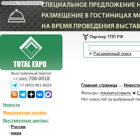
РЕКЛАМА • TOTALEXPO.RU
Партнер ТПП РФ
Расширенный поиск
Выставочный портал
708-0018
+7 (495)
Главная страница
→
Новост
+7 (903) 961-8824
Фильтры:
показать/скрыть
С
Нет новостей за выбранный п
Новости
Мероприятия онлайн
Выставочные центры:
России
мира