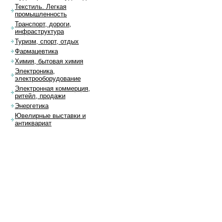
Текстиль. Легкая
промышленность
Транспорт, дороги,
инфраструктура
Туризм, спорт, отдых
Фармацевтика
Химия, бытовая химия
Электроника,
электрооборудование
Электронная коммерция,
ритейл, продажи
Энергетика
Ювелирные выставки и
антиквариат