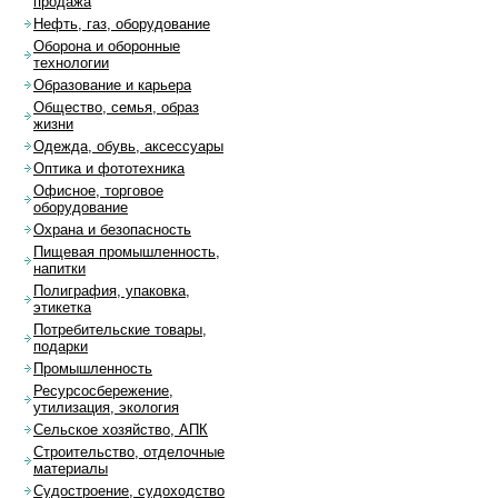
продажа
Нефть, газ, оборудование
Оборона и оборонные
технологии
Образование и карьера
Общество, семья, образ
жизни
Одежда, обувь, аксессуары
Оптика и фототехника
Офисное, торговое
оборудование
Охрана и безопасность
Пищевая промышленность,
напитки
Полиграфия, упаковка,
этикетка
Потребительские товары,
подарки
Промышленность
Ресурсосбережение,
утилизация, экология
Сельское хозяйство, АПК
Строительство, отделочные
материалы
Судостроение, судоходство