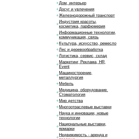
Дом, интерьер
Досуг и увлечения
Железнодорожный транспорт
Индустрия красоты,
косметика, парфюмерия
Информационные технологии,
коммуникация, связь
Культура, искусство, ремесло
Лес и деревообработка
Логистика, сервис, склад
Маркетинг, Реклама, HR,
Event
Машиностроение,
металлургия
Мебель
Медицина, оборудование.
Стоматология
Мир детства
Многоотраслевые выставки
Наука и инновации, новые
технологии
Национальные выставки,
ярмарки
Недвижимость - аренда и