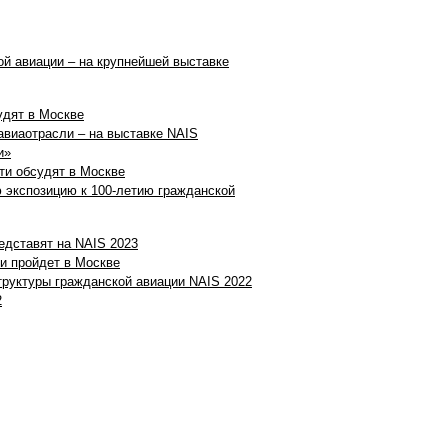
й авиации – на крупнейшей выставке
удят в Москве
авиаотрасли – на выставке NAIS
и»
ти обсудят в Москве
 экспозицию к 100-летию гражданской
едставят на NAIS 2023
и пройдет в Москве
труктуры гражданской авиации NAIS 2022
2