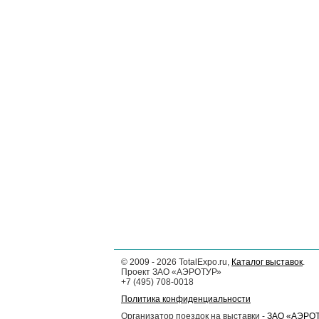
©
2009 - 2026
TotalExpo.ru,
Каталог выставок
.
Проект ЗАО «АЭРОТУР»
+7 (495) 708-0018
Политика конфиденциальности
Организатор поездок на выставки -
ЗАО «АЭРО