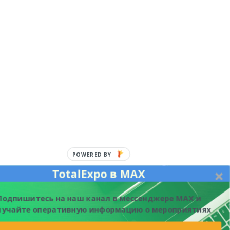
POWERED BY
TotalExpo в MAX
Подпишитесь на наш канал в мессенджере MAX и
лучайте оперативную информацию о мероприятиях