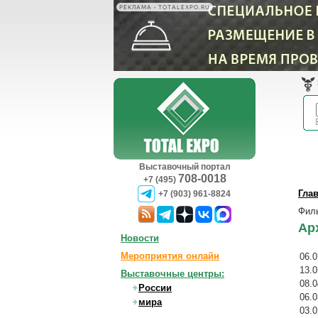
РЕКЛАМА • TOTALEXPO.RU
Выставочный портал
708-0018
+7 (495)
Гла
+7 (903) 961-8824
Фил
Ар
Новости
Мероприятия онлайн
06.0
13.0
Выставочные центры:
08.0
России
06.0
мира
03.0