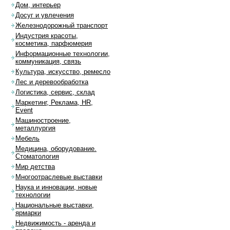
Дом, интерьер
Досуг и увлечения
Железнодорожный транспорт
Индустрия красоты,
косметика, парфюмерия
Информационные технологии,
коммуникация, связь
Культура, искусство, ремесло
Лес и деревообработка
Логистика, сервис, склад
Маркетинг, Реклама, HR,
Event
Машиностроение,
металлургия
Мебель
Медицина, оборудование.
Стоматология
Мир детства
Многоотраслевые выставки
Наука и инновации, новые
технологии
Национальные выставки,
ярмарки
Недвижимость - аренда и