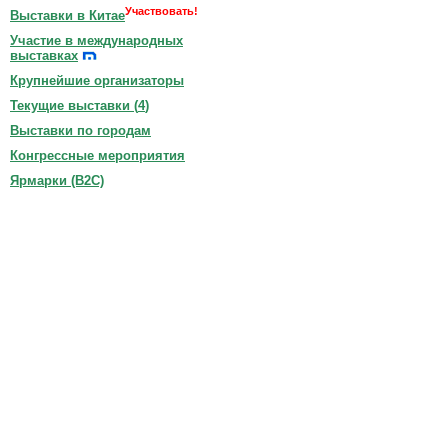
Участвовать!
Выставки в Китае
Участие в международных
выставках
Крупнейшие организаторы
Текущие выставки (
4
)
Выставки по городам
Конгрессные мероприятия
Ярмарки (B2C)