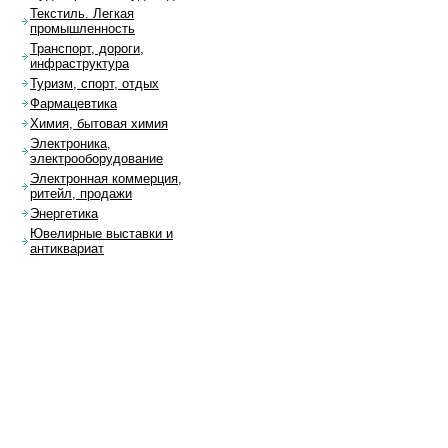
Текстиль. Легкая
промышленность
Транспорт, дороги,
инфраструктура
Туризм, спорт, отдых
Фармацевтика
Химия, бытовая химия
Электроника,
электрооборудование
Электронная коммерция,
ритейл, продажи
Энергетика
Ювелирные выставки и
антиквариат