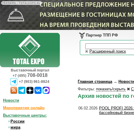
РЕКЛАМА • TOTALEXPO.RU
Партнер ТПП РФ
Расширенный поиск
Выставочный портал
708-0018
+7 (495)
Главная страница
→
Новост
+7 (903) 961-8824
Фильтры:
показать/скрыть
С
Архив новостей по г
Новости
Мероприятия онлайн
06.02.2026
POOL PROFI 2026:
бассейновый бизн
Выставочные центры:
России
мира