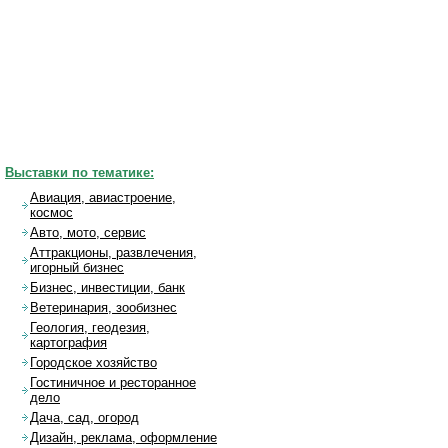
Выставки по тематике:
Авиация, авиастроение,
космос
Авто, мото, сервис
Аттракционы, развлечения,
игорный бизнес
Бизнес, инвестиции, банк
Ветеринария, зообизнес
Геология, геодезия,
картография
Городское хозяйство
Гостиничное и ресторанное
дело
Дача, сад, огород
Дизайн, реклама, оформление