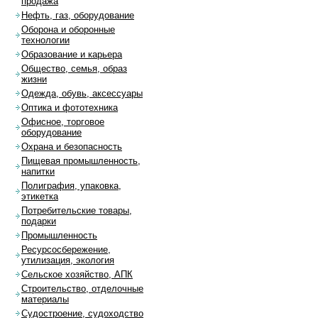
продажа
Нефть, газ, оборудование
Оборона и оборонные
технологии
Образование и карьера
Общество, семья, образ
жизни
Одежда, обувь, аксессуары
Оптика и фототехника
Офисное, торговое
оборудование
Охрана и безопасность
Пищевая промышленность,
напитки
Полиграфия, упаковка,
этикетка
Потребительские товары,
подарки
Промышленность
Ресурсосбережение,
утилизация, экология
Сельское хозяйство, АПК
Строительство, отделочные
материалы
Судостроение, судоходство