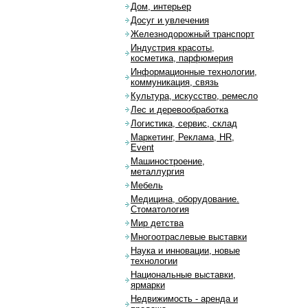
Дом, интерьер
Досуг и увлечения
Железнодорожный транспорт
Индустрия красоты,
косметика, парфюмерия
Информационные технологии,
коммуникация, связь
Культура, искусство, ремесло
Лес и деревообработка
Логистика, сервис, склад
Маркетинг, Реклама, HR,
Event
Машиностроение,
металлургия
Мебель
Медицина, оборудование.
Стоматология
Мир детства
Многоотраслевые выставки
Наука и инновации, новые
технологии
Национальные выставки,
ярмарки
Недвижимость - аренда и