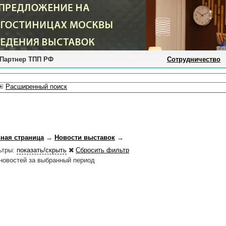
Партнер ТПП РФ
Сотрудничество
Расширенный поиск
вная страница
→
Новости выставок
→
ьтры:
показать/скрыть
Сбросить фильтр
новостей за выбранный период