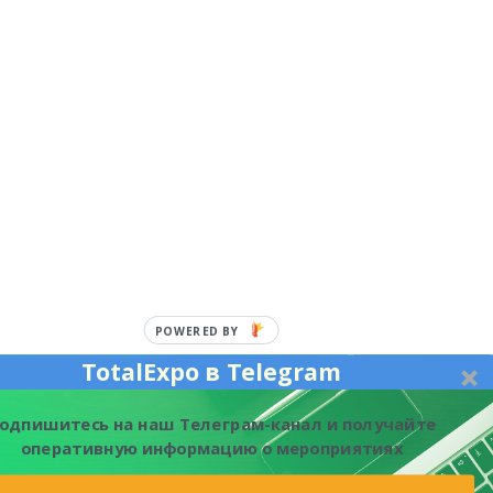
POWERED BY
TotalExpo в Telegram
одпишитесь на наш Телеграм-канал и получайте
оперативную информацию о мероприятиях