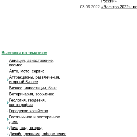
России»
03.06.2022
«Электро-2022»: п
Выставки по тематике:
Авиация, авиастроение,
космос
Авто, мото, сервис
Аттракционы, развлечения,
игорный бизнес
Бизнес, инвестиции, банк
Ветеринария, зообизнес
Геология, геодезия,
картография
Городское хозяйство
Гостиничное и ресторанное
дело
Дача, сад, огород
Дизайн, реклама, оформление