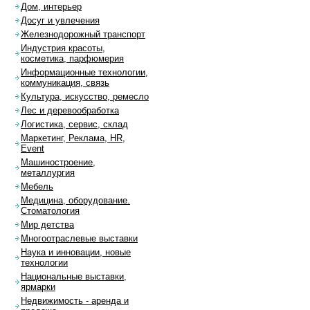
Дом, интерьер
Досуг и увлечения
Железнодорожный транспорт
Индустрия красоты,
косметика, парфюмерия
Информационные технологии,
коммуникация, связь
Культура, искусство, ремесло
Лес и деревообработка
Логистика, сервис, склад
Маркетинг, Реклама, HR,
Event
Машиностроение,
металлургия
Мебель
Медицина, оборудование.
Стоматология
Мир детства
Многоотраслевые выставки
Наука и инновации, новые
технологии
Национальные выставки,
ярмарки
Недвижимость - аренда и