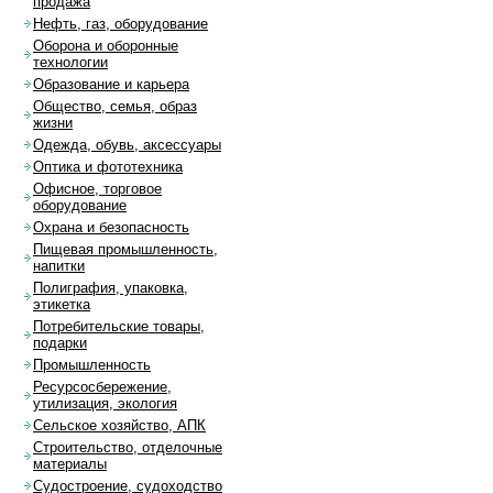
продажа
Нефть, газ, оборудование
Оборона и оборонные
технологии
Образование и карьера
Общество, семья, образ
жизни
Одежда, обувь, аксессуары
Оптика и фототехника
Офисное, торговое
оборудование
Охрана и безопасность
Пищевая промышленность,
напитки
Полиграфия, упаковка,
этикетка
Потребительские товары,
подарки
Промышленность
Ресурсосбережение,
утилизация, экология
Сельское хозяйство, АПК
Строительство, отделочные
материалы
Судостроение, судоходство