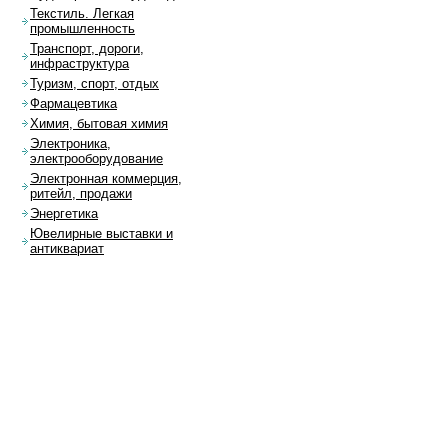
Текстиль. Легкая
промышленность
Транспорт, дороги,
инфраструктура
Туризм, спорт, отдых
Фармацевтика
Химия, бытовая химия
Электроника,
электрооборудование
Электронная коммерция,
ритейл, продажи
Энергетика
Ювелирные выставки и
антиквариат