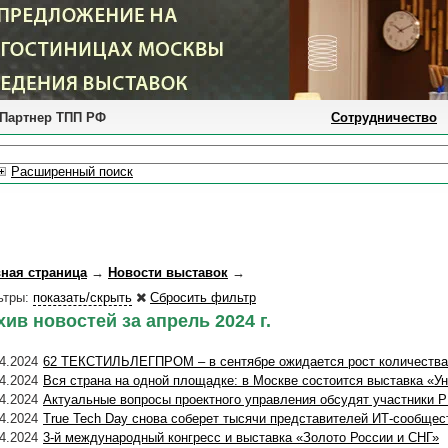
Партнер ТПП РФ
Сотрудничество
Расширенный поиск
вная страница
→
Новости выставок
→
ьтры:
показать/скрыть
Сбросить фильтр
хив новостей за апрель 2024 г.
4.2024
62 ТЕКСТИЛЬЛЕГПРОМ – в сентябре ожидается рост количества
4.2024
Вся страна на одной площадке: в Москве состоится выставка «У
4.2024
Актуальные вопросы проектного управления обсудят участн
4.2024
True Tech Day снова соберет тысячи представителей ИТ-сообщес
4.2024
3-й международный конгресс и выставка «Золото России и СНГ»