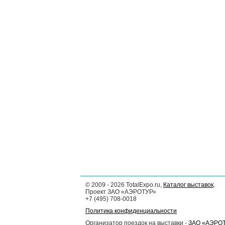
©
2009 - 2026
TotalExpo.ru,
Каталог выставок
.
Проект ЗАО «АЭРОТУР»
+7 (495) 708-0018
Политика конфиденциальности
Организатор поездок на выставки -
ЗАО «АЭРО