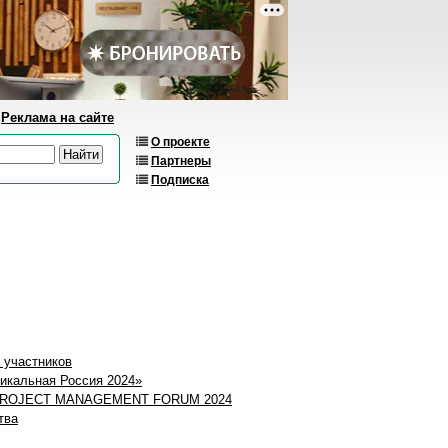
Реклама на сайте
О проекте
Партнеры
Подписка
 участников
никальная Россия 2024»
ики PROJECT MANAGEMENT FORUM 2024
тва