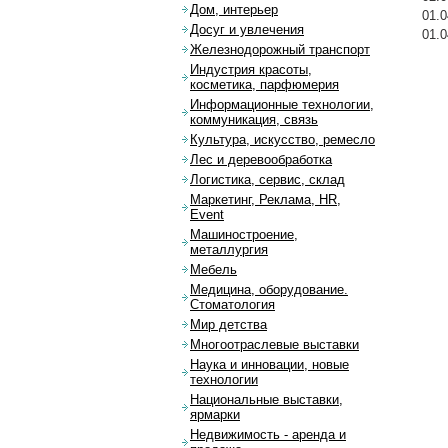
Дом, интерьер
01.0
Досуг и увлечения
01.0
Железнодорожный транспорт
Индустрия красоты,
косметика, парфюмерия
Информационные технологии,
коммуникация, связь
Культура, искусство, ремесло
Лес и деревообработка
Логистика, сервис, склад
Маркетинг, Реклама, HR,
Event
Машиностроение,
металлургия
Мебель
Медицина, оборудование.
Стоматология
Мир детства
Многоотраслевые выставки
Наука и инновации, новые
технологии
Национальные выставки,
ярмарки
Недвижимость - аренда и