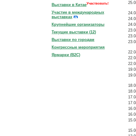
25.0
Участвовать!
Выставки в Китае
Участие в международных
24.0
выставках
24.0
24.0
Крупнейшие организаторы
23.0
Текущие выставки (
12
)
23.0
Выставки по городам
23.0
Конгрессные мероприятия
22.0
Ярмарки (B2C)
22.0
22.0
19.0
19.0
18.0
18.0
17.0
17.0
16.0
16.0
15.0
15.0