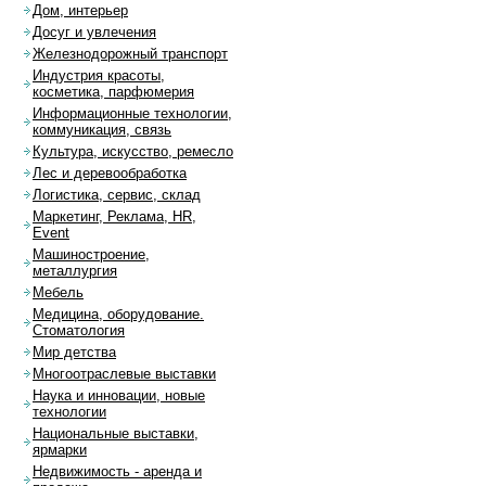
Дом, интерьер
Досуг и увлечения
Железнодорожный транспорт
Индустрия красоты,
косметика, парфюмерия
Информационные технологии,
коммуникация, связь
Культура, искусство, ремесло
Лес и деревообработка
Логистика, сервис, склад
Маркетинг, Реклама, HR,
Event
Машиностроение,
металлургия
Мебель
Медицина, оборудование.
Стоматология
Мир детства
Многоотраслевые выставки
Наука и инновации, новые
технологии
Национальные выставки,
ярмарки
Недвижимость - аренда и