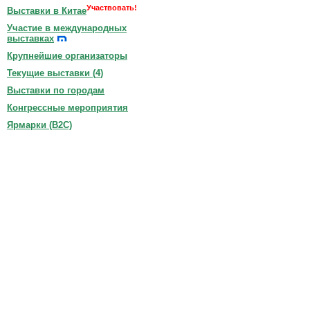
Участвовать!
Выставки в Китае
Участие в международных
выставках
Крупнейшие организаторы
Текущие выставки (
4
)
Выставки по городам
Конгрессные мероприятия
Ярмарки (B2C)