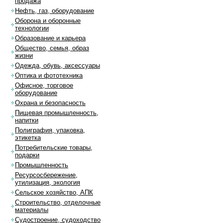
продажа
Нефть, газ, оборудование
Оборона и оборонные
технологии
Образование и карьера
Общество, семья, образ
жизни
Одежда, обувь, аксессуары
Оптика и фототехника
Офисное, торговое
оборудование
Охрана и безопасность
Пищевая промышленность,
напитки
Полиграфия, упаковка,
этикетка
Потребительские товары,
подарки
Промышленность
Ресурсосбережение,
утилизация, экология
Сельское хозяйство, АПК
Строительство, отделочные
материалы
Судостроение, судоходство