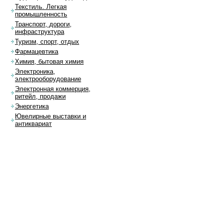
Текстиль. Легкая
промышленность
Транспорт, дороги,
инфраструктура
Туризм, спорт, отдых
Фармацевтика
Химия, бытовая химия
Электроника,
электрооборудование
Электронная коммерция,
ритейл, продажи
Энергетика
Ювелирные выставки и
антиквариат