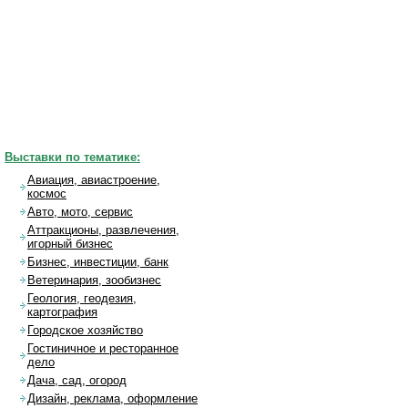
Выставки по тематике:
Авиация, авиастроение,
космос
Авто, мото, сервис
Аттракционы, развлечения,
игорный бизнес
Бизнес, инвестиции, банк
Ветеринария, зообизнес
Геология, геодезия,
картография
Городское хозяйство
Гостиничное и ресторанное
дело
Дача, сад, огород
Дизайн, реклама, оформление