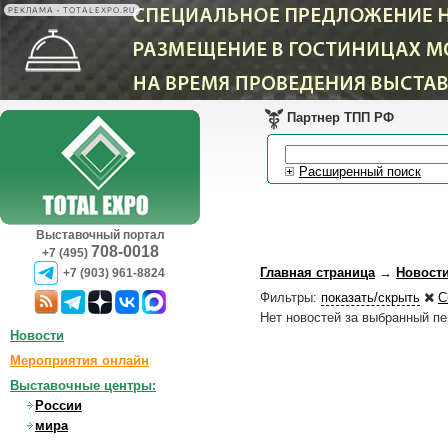
РЕКЛАМА • TOTALEXPO.RU
Партнер ТПП РФ
Расширенный поиск
Выставочный портал
708-0018
+7 (495)
Главная страница
→
Новост
+7 (903) 961-8824
Фильтры:
показать/скрыть
С
Нет новостей за выбранный п
Новости
Мероприятия онлайн
Выставочные центры:
России
мира