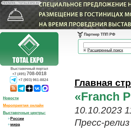
РЕКЛАМА • TOTALEXPO.RU
Партнер ТПП РФ
Расширенный поиск
Выставочный портал
708-0018
+7 (495)
Главная ст
+7 (903) 961-8824
«Franch 
Новости
Мероприятия онлайн
10.10.2023 1
Выставочные центры:
России
Пресс-релиз
мира