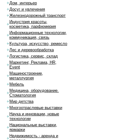
Дом, интерьер
Досуг и увлечения
Железнодорожный транспорт
Индустрия красоты,
косметика, парфюмерия
Информационные технологии,
коммуникация, связь
Культура, искусство, ремесло
Лес и деревообработка
Логистика, сервис, склад
Маркетинг, Реклама, HR,
Event
Машиностроение,
металлургия
Мебель
Медицина, оборудование.
Стоматология
Мир детства
Многоотраслевые выставки
Наука и инновации, новые
технологии
Национальные выставки,
ярмарки
Недвижимость - аренда и