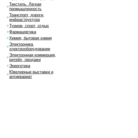
Текстиль. Легкая
промышленность
Транспорт, дороги,
инфраструктура
Туризм, спорт, отдых
Фармацевтика
Химия, бытовая химия
Электроника,
электрооборудование
Электронная коммерция,
ритейл, продажи
Энергетика
Ювелирные выставки и
антиквариат