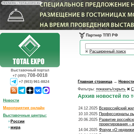
РЕКЛАМА • TOTALEXPO.RU
Партнер ТПП РФ
Расширенный поиск
Выставочный портал
708-0018
+7 (495)
Главная страница
→
Новост
+7 (903) 961-8824
Фильтры:
показать/скрыть
С
Архив новостей по 
Новости
Мероприятия онлайн
24.12.2025
Всероссийский жил
10.10.2025
Профессионалы ры
Выставочные центры:
20.06.2025
Развитие российск
России
проектирования – 
мира
14.04.2025
Форум «О недвижим