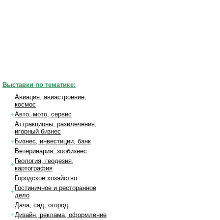
Выставки по тематике:
Авиация, авиастроение,
космос
Авто, мото, сервис
Аттракционы, развлечения,
игорный бизнес
Бизнес, инвестиции, банк
Ветеринария, зообизнес
Геология, геодезия,
картография
Городское хозяйство
Гостиничное и ресторанное
дело
Дача, сад, огород
Дизайн, реклама, оформление