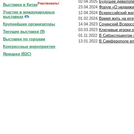
02.04.2025
Будущее девелопер
Участвовать!
Выставки в Китае
23.04.2024
Форум «О недвижи
Участие в международных
12.04.2024
Всероссийский жил
выставках
01.02.2024
Время жить на юге
14.04.2023
Сочинский Всерос
Крупнейшие организаторы
03.03.2023
Ключевые игроки р
Текущие выставки (
9
)
01.11.2022
В Сибэкспоцентре 
Выставки по городам
13.01.2022
В Симферополе вп
Конгрессные мероприятия
Ярмарки (B2C)