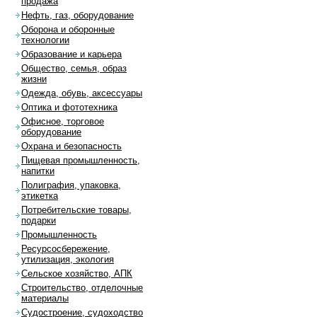
продажа
Нефть, газ, оборудование
Оборона и оборонные
технологии
Образование и карьера
Общество, семья, образ
жизни
Одежда, обувь, аксессуары
Оптика и фототехника
Офисное, торговое
оборудование
Охрана и безопасность
Пищевая промышленность,
напитки
Полиграфия, упаковка,
этикетка
Потребительские товары,
подарки
Промышленность
Ресурсосбережение,
утилизация, экология
Сельское хозяйство, АПК
Строительство, отделочные
материалы
Судостроение, судоходство