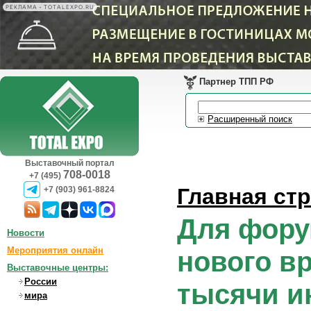
РЕКЛАМА • TOTALEXPO.RU
Партнер ТПП РФ
Расширенный поиск
Выставочный портал
708-0018
+7 (495)
Главная ст
+7 (903) 961-8824
Для фору
Новости
Мероприятия онлайн
нового в
Выставочные центры:
России
тысячи и
мира