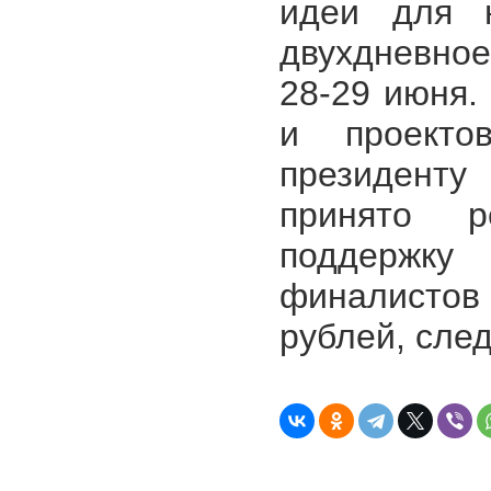
идеи для н
двухдневно
28-29 июня.
и проекто
президенту
принято р
поддержку
финалисто
рублей, сле