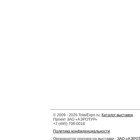
©
2009 - 2026
TotalExpo.ru,
Каталог выставок
.
Проект ЗАО «АЭРОТУР»
+7 (495) 708-0018
Политика конфиденциальности
Организатор поездок на выставки -
ЗАО «АЭРО