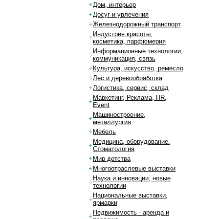
Дом, интерьер
Досуг и увлечения
Железнодорожный транспорт
Индустрия красоты,
косметика, парфюмерия
Информационные технологии,
коммуникация, связь
Культура, искусство, ремесло
Лес и деревообработка
Логистика, сервис, склад
Маркетинг, Реклама, HR,
Event
Машиностроение,
металлургия
Мебель
Медицина, оборудование.
Стоматология
Мир детства
Многоотраслевые выставки
Наука и инновации, новые
технологии
Национальные выставки,
ярмарки
Недвижимость - аренда и