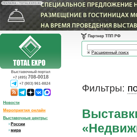
РЕКЛАМА • TOTALEXPO.RU
Партнер ТПП РФ
Расширенный поиск
Выставочный портал
708-0018
+7 (495)
+7 (903) 961-8824
Фильтры:
п
Новости
Выставки
Мероприятия онлайн
Выставочные центры:
«Недвижи
России
мира