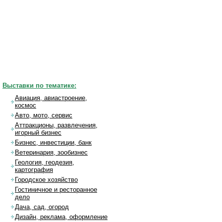
Выставки по тематике:
Авиация, авиастроение,
космос
Авто, мото, сервис
Аттракционы, развлечения,
игорный бизнес
Бизнес, инвестиции, банк
Ветеринария, зообизнес
Геология, геодезия,
картография
Городское хозяйство
Гостиничное и ресторанное
дело
Дача, сад, огород
Дизайн, реклама, оформление