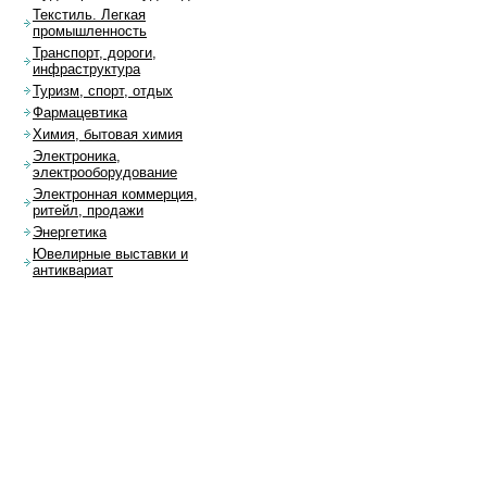
Текстиль. Легкая
промышленность
Транспорт, дороги,
инфраструктура
Туризм, спорт, отдых
Фармацевтика
Химия, бытовая химия
Электроника,
электрооборудование
Электронная коммерция,
ритейл, продажи
Энергетика
Ювелирные выставки и
антиквариат