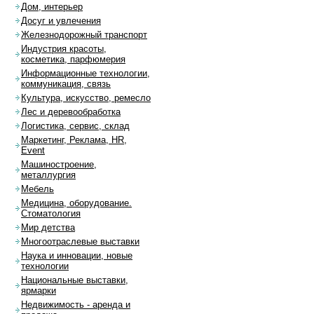
Дом, интерьер
Досуг и увлечения
Железнодорожный транспорт
Индустрия красоты,
косметика, парфюмерия
Информационные технологии,
коммуникация, связь
Культура, искусство, ремесло
Лес и деревообработка
Логистика, сервис, склад
Маркетинг, Реклама, HR,
Event
Машиностроение,
металлургия
Мебель
Медицина, оборудование.
Стоматология
Мир детства
Многоотраслевые выставки
Наука и инновации, новые
технологии
Национальные выставки,
ярмарки
Недвижимость - аренда и