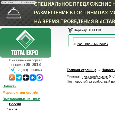
РЕКЛАМА • TOTALEXPO.RU
Партнер ТПП РФ
Расширенный поиск
Выставочный портал
708-0018
+7 (495)
Главная страница
→
Новост
+7 (903) 961-8824
Фильтры:
показать/скрыть
С
Нет новостей за выбранный п
Новости
Мероприятия онлайн
Выставочные центры:
России
мира