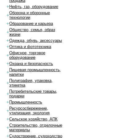
продажа
Нефть, газ, оборудование
Оборона и оборонные
технологии
Образование и карьера
Общество, семья, образ
жизни
Одежда, обувь, аксессуары
Оптика и фототехника
Офисное, торговое
оборудование
Охрана и безопасность
Пищевая промышленность,
напитки
Полиграфия, упаковка,
этикетка
Потребительские товары,
подарки
Промышленность
Ресурсосбережение,
утилизация, экология
Сельское хозяйство, АПК
Строительство, отделочные
материалы
Судостроение, судоходство