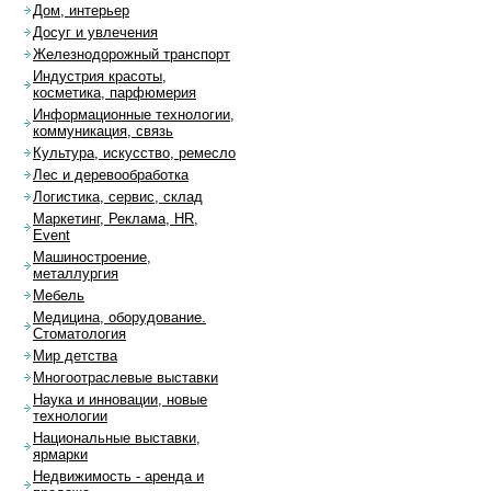
Дом, интерьер
Досуг и увлечения
Железнодорожный транспорт
Индустрия красоты,
косметика, парфюмерия
Информационные технологии,
коммуникация, связь
Культура, искусство, ремесло
Лес и деревообработка
Логистика, сервис, склад
Маркетинг, Реклама, HR,
Event
Машиностроение,
металлургия
Мебель
Медицина, оборудование.
Стоматология
Мир детства
Многоотраслевые выставки
Наука и инновации, новые
технологии
Национальные выставки,
ярмарки
Недвижимость - аренда и