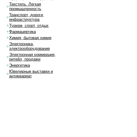
Текстиль. Легкая
промышленность
Транспорт, дороги,
инфраструктура
Туризм, спорт, отдых
Фармацевтика
Химия, бытовая химия
Электроника,
электрооборудование
Электронная коммерция,
ритейл, продажи
Энергетика
Ювелирные выставки и
антиквариат