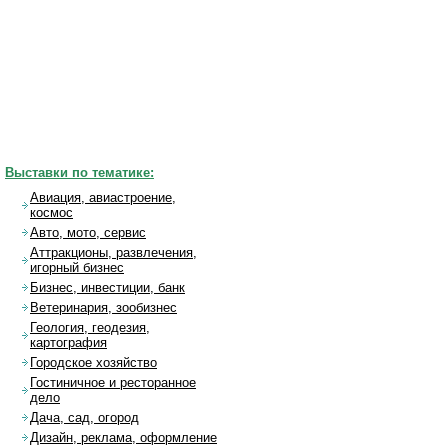
Выставки по тематике:
Авиация, авиастроение,
космос
Авто, мото, сервис
Аттракционы, развлечения,
игорный бизнес
Бизнес, инвестиции, банк
Ветеринария, зообизнес
Геология, геодезия,
картография
Городское хозяйство
Гостиничное и ресторанное
дело
Дача, сад, огород
Дизайн, реклама, оформление