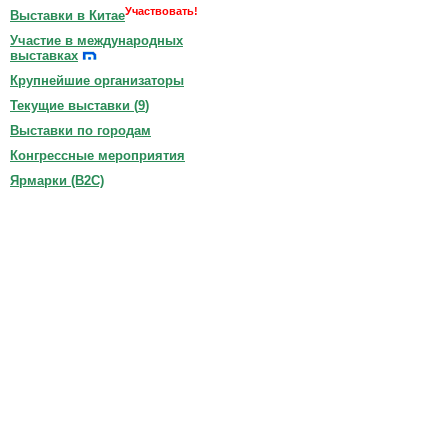
Участвовать!
Выставки в Китае
Участие в международных
выставках
Крупнейшие организаторы
Текущие выставки (
9
)
Выставки по городам
Конгрессные мероприятия
Ярмарки (B2C)