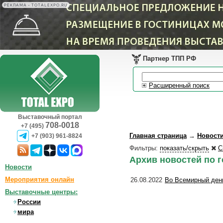
РЕКЛАМА • TOTALEXPO.RU
Партнер ТПП РФ
Расширенный поиск
Выставочный портал
708-0018
+7 (495)
Главная страница
→
Новост
+7 (903) 961-8824
Фильтры:
показать/скрыть
С
Архив новостей по г
Новости
Мероприятия онлайн
26.08.2022
Во Всемирный день
Выставочные центры:
России
мира