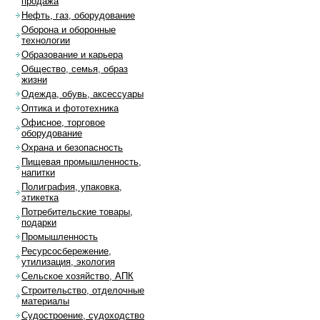
продажа
Нефть, газ, оборудование
Оборона и оборонные
технологии
Образование и карьера
Общество, семья, образ
жизни
Одежда, обувь, аксессуары
Оптика и фототехника
Офисное, торговое
оборудование
Охрана и безопасность
Пищевая промышленность,
напитки
Полиграфия, упаковка,
этикетка
Потребительские товары,
подарки
Промышленность
Ресурсосбережение,
утилизация, экология
Сельское хозяйство, АПК
Строительство, отделочные
материалы
Судостроение, судоходство