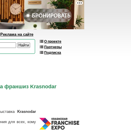
Реклама на сайте
О проекте
Партнеры
Подписка
ка франшиз Krasnodar
выставка
Krasnodar
ения для всех, кому