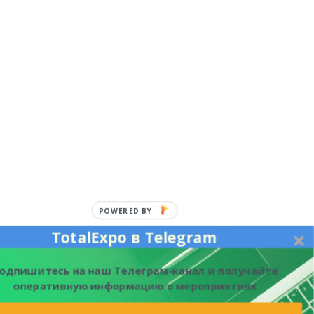
TotalExpo в Telegram
одпишитесь на наш Телеграм-канал и получайте
оперативную информацию о мероприятиях