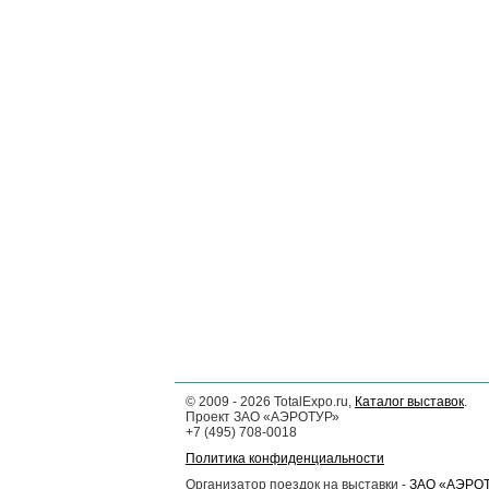
©
2009 - 2026
TotalExpo.ru,
Каталог выставок
.
Проект ЗАО «АЭРОТУР»
+7 (495) 708-0018
Политика конфиденциальности
Организатор поездок на выставки -
ЗАО «АЭРО