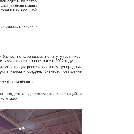
 площадке множество
инающие бизнесмены
ю франшизу большой
и среднего бизнеса
 бизнес по франшизе, но и у участников,
ть участвовать в выставке в 2022 году.
, демонстрация российских и международных
ций в малом и среднем бизнесе, повышение
ере франчайзинга.
поддержке департамента инвестиций и
кого края.