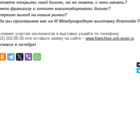
таете открыть свой бизнес, но не знаете, с чего начать?
еете франшизу и хотите масштабировать бизнес?
тересен выход на новые рынки?
да мы приглашаем вас на III Международную выставку Krasnodar F
словиях участия экспонентов в выставке узнайте по телефону:
61) 202-05-35 или оставьте заявку на сайте –
www.franchise.uvk-expo.ru
етимся в октябре!