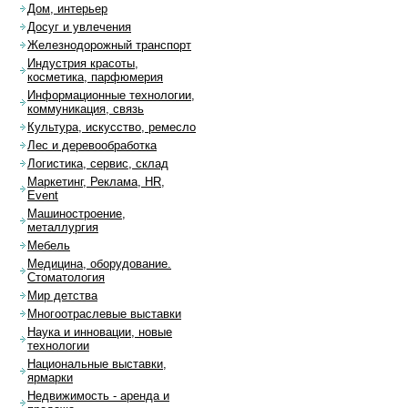
Дом, интерьер
Досуг и увлечения
Железнодорожный транспорт
Индустрия красоты,
косметика, парфюмерия
Информационные технологии,
коммуникация, связь
Культура, искусство, ремесло
Лес и деревообработка
Логистика, сервис, склад
Маркетинг, Реклама, HR,
Event
Машиностроение,
металлургия
Мебель
Медицина, оборудование.
Стоматология
Мир детства
Многоотраслевые выставки
Наука и инновации, новые
технологии
Национальные выставки,
ярмарки
Недвижимость - аренда и