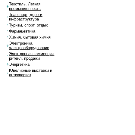
Текстиль. Легкая
промышленность
Транспорт, дороги,
инфраструктура
Туризм, спорт, отдых
Фармацевтика
Химия, бытовая химия
Электроника,
электрооборудование
Электронная коммерция,
ритейл, продажи
Энергетика
Ювелирные выставки и
антиквариат