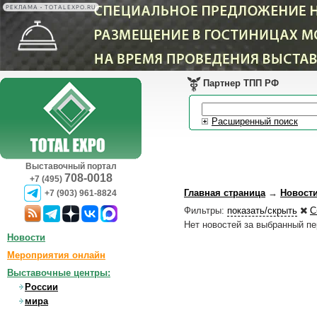
РЕКЛАМА • TOTALEXPO.RU
Партнер ТПП РФ
Расширенный поиск
Выставочный портал
708-0018
+7 (495)
Главная страница
→
Новост
+7 (903) 961-8824
Фильтры:
показать/скрыть
С
Нет новостей за выбранный п
Новости
Мероприятия онлайн
Выставочные центры:
России
мира