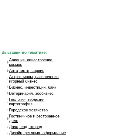
Выставки по тематике:
Авиация, авиастроение,
космос
Авто, мото, сервис
Аттракционы, развлечения,
игорный бизнес
Бизнес, инвестиции, банк
Ветеринария, зообизнес
Геология, геодезия,
картография
Городское хозяйство
Гостиничное и ресторанное
дело
Дача, сад, огород
Дизайн, реклама, оформление