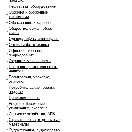
продажа
Нефть, газ, оборудование
Оборона и оборонные
технологии
Образование и карьера
Общество, семья, образ
жизни
Одежда, обувь, аксессуары
Оптика и фототехника
Офисное, торговое
оборудование
Охрана и безопасность
Пищевая промышленность,
напитки
Полиграфия, упаковка,
этикетка
Потребительские товары,
подарки
Промышленность
Ресурсосбережение,
утилизация, экология
Сельское хозяйство, АПК
Строительство, отделочные
материалы
Судостроение, судоходство