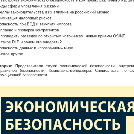
 выстроить экономическую безопасность в компаниях различного масшт
нды сферы управления рисками
еллы законодательства и их влияние на российский бизнес
имизация налоговых рисков
опасность при ВЭД и закупках импорта
плаенс и проверка контрагентов
 проводить разведку по открытым источникам: новые приёмы OSINT
 такое DLP и зачем его внедрять?
опасность данных в «прозрачном» мире
ногое другое
тория:
Представители служб экономической безопасности, внутрен
оративной безопасности, Комплаенс-менеджеры, Специалисты по ф
рмационной безопасности