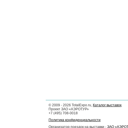
©
2009 - 2026
TotalExpo.ru,
Каталог выставок
.
Проект ЗАО «АЭРОТУР»
+7 (495) 708-0018
Политика конфиденциальности
Организатор поездок на выставки -
ЗАО «АЭРО