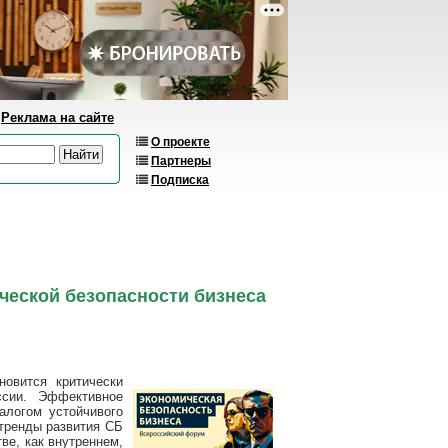
Реклама на сайте
О проекте
Партнеры
Подписка
ческой безопасности бизнеса
новится критически
ссии. Эффективное
алогом устойчивого
 тренды развития СБ
ве, как внутреннем,