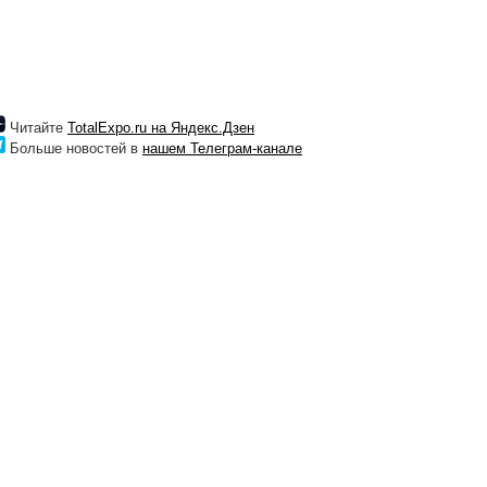
Читайте
TotalExpo.ru на Яндекс.Дзен
Больше новостей в
нашем Телеграм-канале