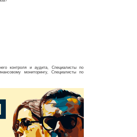
аба?
него контроля и аудита, Специалисты по
инансовому мониторингу, Специалисты по