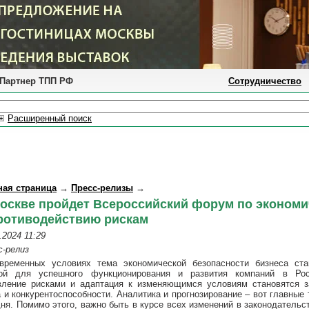
Партнер ТПП РФ
Сотрудничество
Расширенный поиск
ная страница
→
Пресс-релизы
→
оскве пройдет Всероссийский форум по экономи
ротиводействию рискам
.2024 11:29
с-релиз
временных условиях тема экономической безопасности бизнеса ста
ой для успешного функционирования и развития компаний в Ро
вление рисками и адаптация к изменяющимся условиям становятся з
а и конкурентоспособности. Аналитика и прогнозирование – вот главные
ня. Помимо этого, важно быть в курсе всех изменений в законодательст