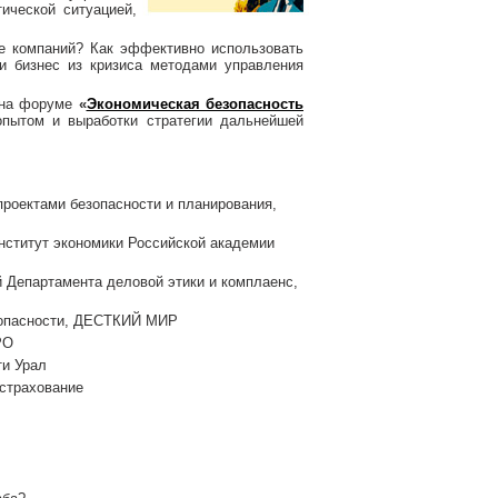
ической ситуацией,
те компаний? Как эффективно использовать
и бизнес из кризиса методами управления
я на форуме
«
Экономическая безопасность
опытом и выработки стратегии дальнейшей
роектами безопасности и планирования,
Институт экономики Российской академии
 Департамента деловой этики и комплаенс,
езопасности, ДЕСТКИЙ МИР
РО
ти Урал
 страхование