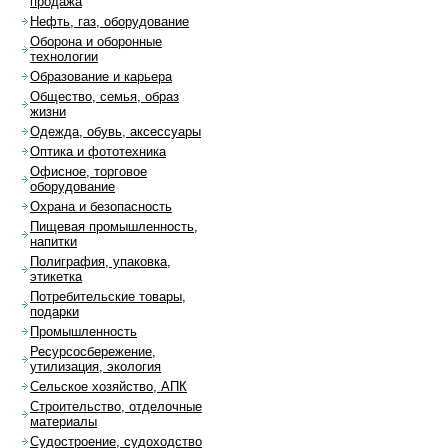
продажа
Нефть, газ, оборудование
Оборона и оборонные
технологии
Образование и карьера
Общество, семья, образ
жизни
Одежда, обувь, аксессуары
Оптика и фототехника
Офисное, торговое
оборудование
Охрана и безопасность
Пищевая промышленность,
напитки
Полиграфия, упаковка,
этикетка
Потребительские товары,
подарки
Промышленность
Ресурсосбережение,
утилизация, экология
Сельское хозяйство, АПК
Строительство, отделочные
материалы
Судостроение, судоходство