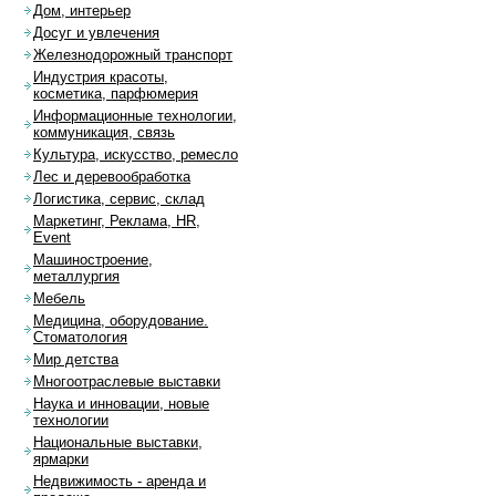
Дом, интерьер
Досуг и увлечения
Железнодорожный транспорт
Индустрия красоты,
косметика, парфюмерия
Информационные технологии,
коммуникация, связь
Культура, искусство, ремесло
Лес и деревообработка
Логистика, сервис, склад
Маркетинг, Реклама, HR,
Event
Машиностроение,
металлургия
Мебель
Медицина, оборудование.
Стоматология
Мир детства
Многоотраслевые выставки
Наука и инновации, новые
технологии
Национальные выставки,
ярмарки
Недвижимость - аренда и