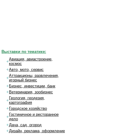
Выставки по тематике:
Авиация, авиастроение,
космос
Авто, мото, сервис
Аттракционы, развлечения,
игорный бизнес
Бизнес, инвестиции, банк
Ветеринария, зообизнес
Геология, геодезия,
картография
Городское хозяйство
Гостиничное и ресторанное
дело
Дача, сад, огород
Дизайн, реклама, оформление