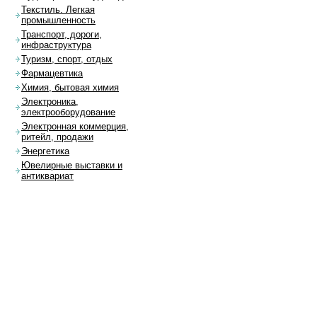
Текстиль. Легкая
промышленность
Транспорт, дороги,
инфраструктура
Туризм, спорт, отдых
Фармацевтика
Химия, бытовая химия
Электроника,
электрооборудование
Электронная коммерция,
ритейл, продажи
Энергетика
Ювелирные выставки и
антиквариат