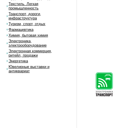
Текстиль. Легкая
промышленность
Транспорт, дороги,
инфраструктура
Туризм, спорт, отдых
Фармацевтика
Химия, бытовая химия
Электроника,
электрооборудование
Электронная коммерция,
ритейл, продажи
Энергетика
Ювелирные выставки и
антиквариат