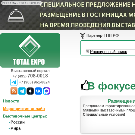
РЕКЛАМА • TOTALEXPO.RU
Партнер ТПП РФ
Расширенный поиск
Выставочный портал
708-0018
+7 (495)
В фокус
+7 (903) 961-8824
Новости
Мероприятия онлайн
Пр
ми
Выставочные центры:
АП
России
мира