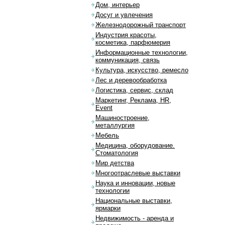
Дом, интерьер
Досуг и увлечения
Железнодорожный транспорт
Индустрия красоты,
косметика, парфюмерия
Информационные технологии,
коммуникация, связь
Культура, искусство, ремесло
Лес и деревообработка
Логистика, сервис, склад
Маркетинг, Реклама, HR,
Event
Машиностроение,
металлургия
Мебель
Медицина, оборудование.
Стоматология
Мир детства
Многоотраслевые выставки
Наука и инновации, новые
технологии
Национальные выставки,
ярмарки
Недвижимость - аренда и