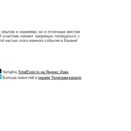
 опытом и знаниями, но и отличным местом
й участник сможет напрямую пообщаться с
е частью этого важного события в Казани!
Читайте
TotalExpo.ru на Яндекс.Дзен
Больше новостей в
нашем Телеграм-канале