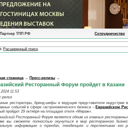
Партнер ТПП РФ
Сотрудничество
Расширенный поиск
ная страница
→
Пресс-релизы
→
азийский Ресторанный Форум пройдет в Казани
.2024 11:53
с-релиз
шные рестораторы, бренд-шефы и ведущие представители индустрии в
лавных событий в сфере гастрономического бизнеса –
Евразийском Ре
рый пройдет 29 октября на площадке отеля «Мираж».
азийский Ресторанный Форум является одним из главных ресторанны
ме вы сможете полностью окунуться в мир ресторанного бизне
альную информацию о трендах, тенденциях и перспективах его р