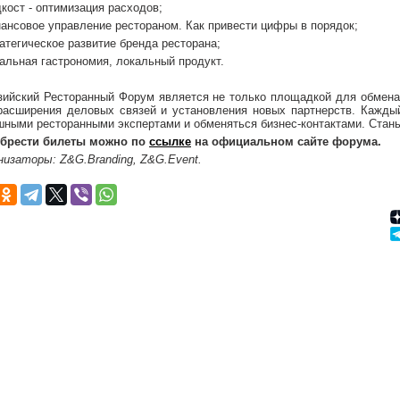
кост - оптимизация расходов;
ансовое управление рестораном. Как привести цифры в порядок;
атегическое развитие бренда ресторана;
альная гастрономия, локальный продукт.
зийский Ресторанный Форум является не только площадкой для обмена
расширения деловых связей и установления новых партнерств. Кажды
шными ресторанными экспертами и обменяться бизнес-контактами. Станьт
брести билеты можно по
ссылке
на официальном сайте форума.
низаторы: Z&G.Branding, Z&G.Event.