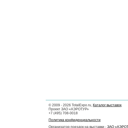
©
2009 - 2026
TotalExpo.ru,
Каталог выставок
.
Проект ЗАО «АЭРОТУР»
+7 (495) 708-0018
Политика конфиденциальности
Организатор поездок на выставки -
ЗАО «АЭРО