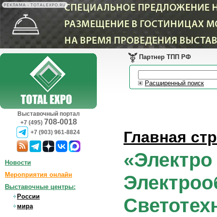
РЕКЛАМА • TOTALEXPO.RU
Партнер ТПП РФ
Расширенный поиск
Выставочный портал
708-0018
+7 (495)
Главная ст
+7 (903) 961-8824
«Электро 
Новости
Мероприятия онлайн
Электроо
Выставочные центры:
России
Светотех
мира