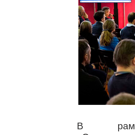
В рамк