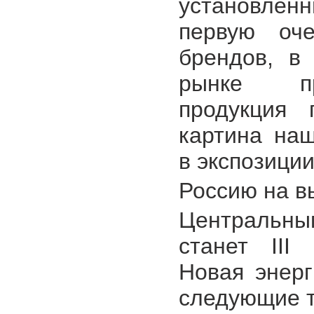
установленн
первую оче
брендов, в
рынке пр
продукция 
картина на
в экспозици
Россию на в
Центральны
станет III
Новая энерг
следующие 