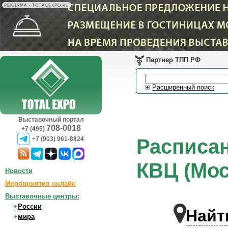
РЕКЛАМА • TOTALEXPO.RU
Партнер ТПП РФ
Расширенный поиск
Выставочный портал
708-0018
+7 (495)
Расписан
+7 (903) 961-8824
КВЦ (Мос
Новости
Мероприятия онлайн
Выставочные центры:
России
Найт
мира