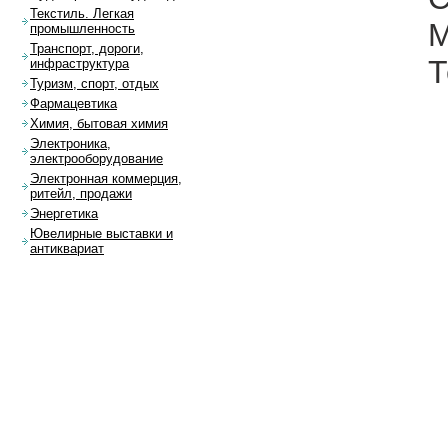
Текстиль. Легкая
М
промышленность
Транспорт, дороги,
Т
инфраструктура
Туризм, спорт, отдых
Фармацевтика
Химия, бытовая химия
Электроника,
электрооборудование
Электронная коммерция,
ритейл, продажи
Энергетика
Ювелирные выставки и
антиквариат