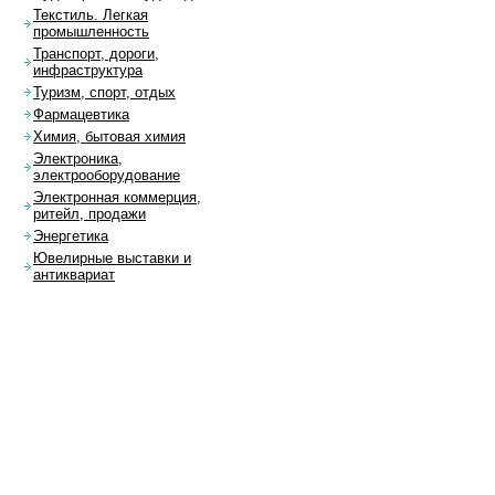
Текстиль. Легкая
промышленность
Транспорт, дороги,
инфраструктура
Туризм, спорт, отдых
Фармацевтика
Химия, бытовая химия
Электроника,
электрооборудование
Электронная коммерция,
ритейл, продажи
Энергетика
Ювелирные выставки и
антиквариат