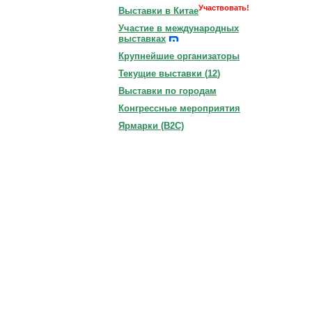
Участвовать!
Выставки в Китае
Участие в международных
выставках
Крупнейшие организаторы
Текущие выставки (
12
)
Выставки по городам
Конгрессные мероприятия
Ярмарки (B2C)