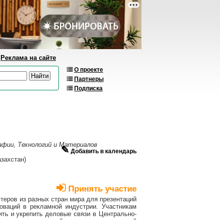
Реклама на сайте
О проекте
Партнеры
Подписка
афии, Технологий и Материалов
✎
Добавить в календарь
захстан)
Принять участие
теров из разных стран мира для презентаций
оваций в рекламной индустрии. Участникам
ть и укрепить деловые связи в Центрально-