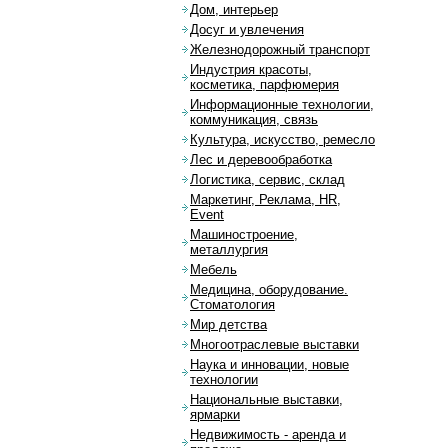
Дом, интерьер
Досуг и увлечения
Железнодорожный транспорт
Индустрия красоты,
косметика, парфюмерия
Информационные технологии,
коммуникация, связь
Культура, искусство, ремесло
Лес и деревообработка
Логистика, сервис, склад
Маркетинг, Реклама, HR,
Event
Машиностроение,
металлургия
Мебель
Медицина, оборудование.
Стоматология
Мир детства
Многоотраслевые выставки
Наука и инновации, новые
технологии
Национальные выставки,
ярмарки
Недвижимость - аренда и