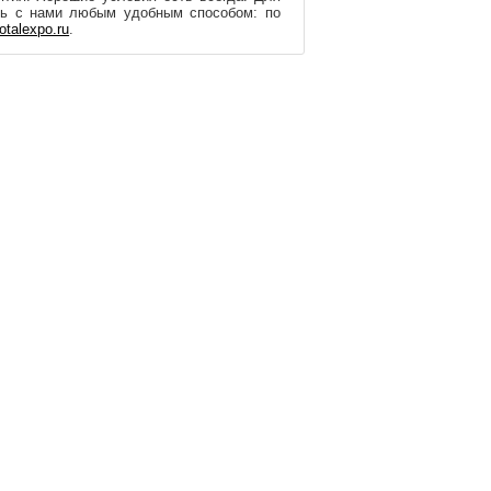
сь с нами любым удобным способом: по
otalexpo.ru
.