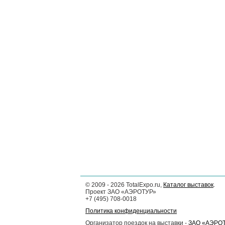
©
2009 - 2026
TotalExpo.ru,
Каталог выставок
.
Проект ЗАО «АЭРОТУР»
+7 (495) 708-0018
Политика конфиденциальности
Организатор поездок на выставки -
ЗАО «АЭРО