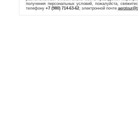
получения персональных условий, пожалуйста, свяжите
телефону
+7 (980) 714-63-62
, электронной почте
aerotour@t