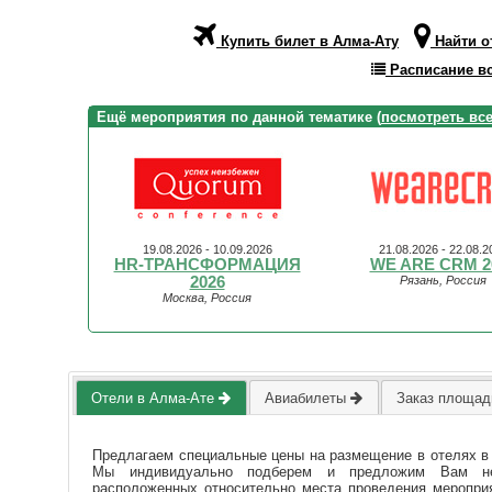
Купить билет в Алма-Ату
Найти о
Расписание вс
Ещё мероприятия по данной тематике (
посмотреть вс
19.08.2026 - 10.09.2026
21.08.2026 - 22.08.2
HR-ТРАНСФОРМАЦИЯ
WE ARE CRM 2
2026
Рязань, Россия
Москва, Россия
Отели в Алма-Ате
Авиабилеты
Заказ площад
Предлагаем специальные цены на размещение в отелях в
Мы индивидуально подберем и предложим Вам нес
расположенных относительно места проведения мероприя