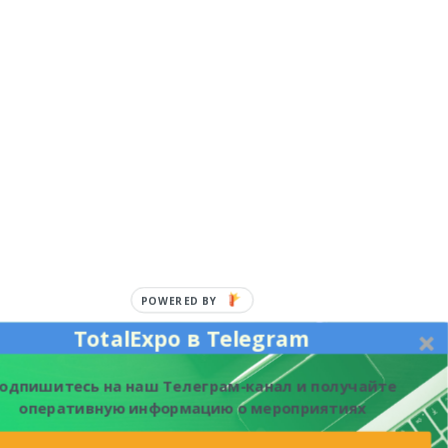
POWERED BY
TotalExpo в Telegram
одпишитесь на наш Телеграм-канал и получайте
оперативную информацию о мероприятиях