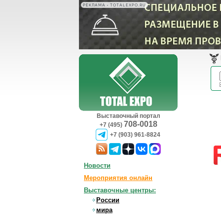
РЕКЛАМА • TOTALEXPO.RU
Выставочный портал
708-0018
+7 (495)
+7 (903) 961-8824
Новости
Мероприятия онлайн
Выставочные центры:
России
мира