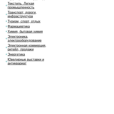
Текстиль. Легкая
промышленность
Транспорт, дороги,
инфраструктура
Туризм, спорт, отдых
Фармацевтика
Химия, бытовая химия
Электроника,
электрооборудование
Электронная коммерция,
ритейл, продажи
Энергетика
Ювелирные выставки и
антиквариат