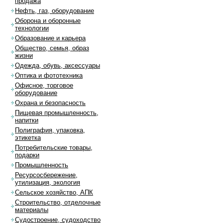
продажа
Нефть, газ, оборудование
Оборона и оборонные
технологии
Образование и карьера
Общество, семья, образ
жизни
Одежда, обувь, аксессуары
Оптика и фототехника
Офисное, торговое
оборудование
Охрана и безопасность
Пищевая промышленность,
напитки
Полиграфия, упаковка,
этикетка
Потребительские товары,
подарки
Промышленность
Ресурсосбережение,
утилизация, экология
Сельское хозяйство, АПК
Строительство, отделочные
материалы
Судостроение, судоходство