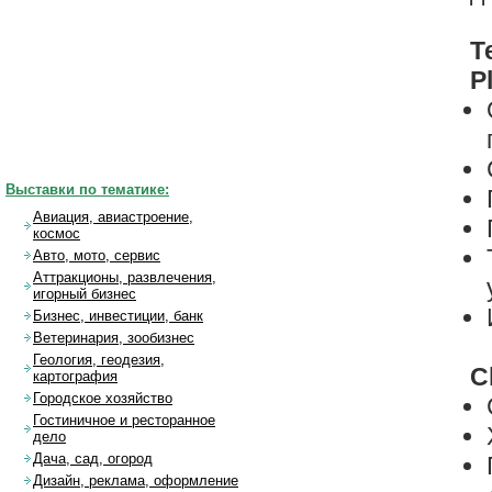
Т
P
Выставки по тематике:
Авиация, авиастроение,
космос
Авто, мото, сервис
Аттракционы, развлечения,
игорный бизнес
Бизнес, инвестиции, банк
Ветеринария, зообизнес
Геология, геодезия,
C
картография
Городское хозяйство
Гостиничное и ресторанное
дело
Дача, сад, огород
Дизайн, реклама, оформление