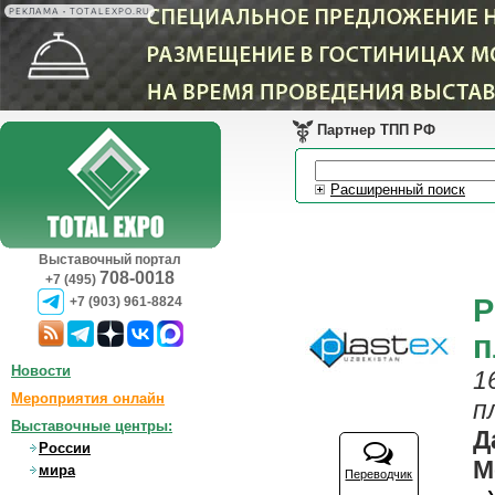
РЕКЛАМА • TOTALEXPO.RU
Партнер ТПП РФ
Расширенный поиск
Выставочный портал
708-0018
+7 (495)
P
+7 (903) 961-8824
п
Новости
1
Мероприятия онлайн
п
Выставочные центры:
Д
России
М
мира
Переводчик