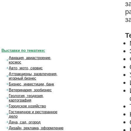
з
р
з
Т
Выставки по тематике:
Авиация, авиастроение,
космос
Авто, мото, сервис
Аттракционы, развлечения,
игорный бизнес
Бизнес, инвестиции, банк
Ветеринария, зообизнес
Геология, геодезия,
картография
Городское хозяйство
Гостиничное и ресторанное
дело
Дача, сад, огород
Дизайн, реклама, оформление