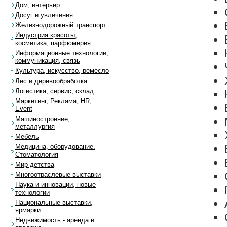
Дом, интерьер
Досуг и увлечения
Железнодорожный транспорт
Индустрия красоты,
косметика, парфюмерия
Информационные технологии,
коммуникация, связь
Культура, искусство, ремесло
Лес и деревообработка
Логистика, сервис, склад
Маркетинг, Реклама, HR,
Event
Машиностроение,
металлургия
Мебель
Медицина, оборудование.
Стоматология
Мир детства
Многоотраслевые выставки
Наука и инновации, новые
технологии
Национальные выставки,
ярмарки
Недвижимость - аренда и