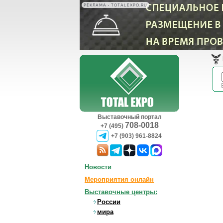
РЕКЛАМА • TOTALEXPO.RU
Выставочный портал
708-0018
+7 (495)
+7 (903) 961-8824
Новости
Мероприятия онлайн
Выставочные центры:
России
мира