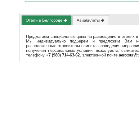
Отели в Белгороде
Авиабилеты
Предлагаем специальные цены на размещение в отелях в
Мы индивидуально подберем и предложим Вам нес
расположенных относительно места проведения мероприя
получения персональных условий, пожалуйста, свяжите
телефону
+7 (980) 714-63-62
, электронной почте
aerotour@t