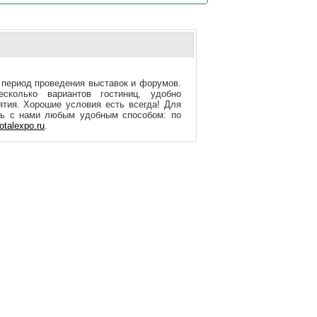
 период проведения выставок и форумов.
колько вариантов гостиниц, удобно
тия. Хорошие условия есть всегда! Для
сь с нами любым удобным способом: по
otalexpo.ru
.