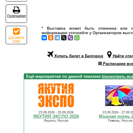
Полиграфия
* Выставка может быть отменена или п
информацию уточняйте у Организаторов выст
Составить
план
Купить билет в Белгород
Найти оте
Расписание все
Ещё мероприятия по данной тематике (
посмотреть вс
23.09.2026 - 25.09.2026
23.09.2026 - 27.09.2
ЯКУТИЯ ЭКСПО 2026
Модная осень 
Якутск, Россия
Тюмень, Россия