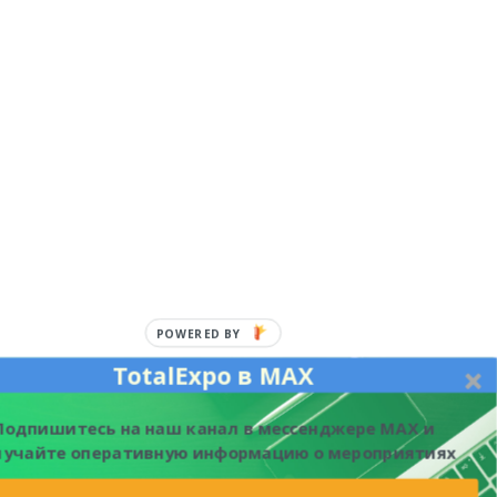
POWERED BY
TotalExpo в MAX
Подпишитесь на наш канал в мессенджере MAX и
лучайте оперативную информацию о мероприятиях