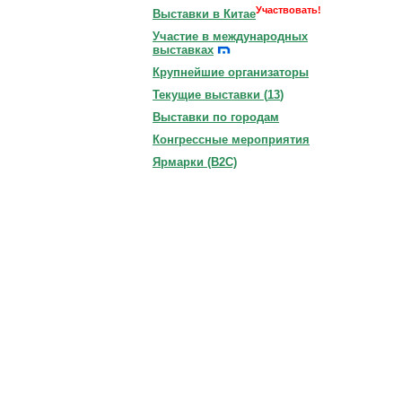
Участвовать!
Выставки в Китае
Участие в международных
выставках
Крупнейшие организаторы
Текущие выставки (
13
)
Выставки по городам
Конгрессные мероприятия
Ярмарки (B2C)