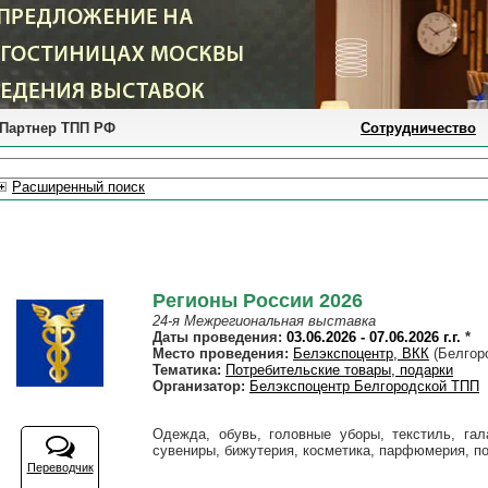
Партнер ТПП РФ
Сотрудничество
Расширенный поиск
Регионы России 2026
24-я Межрегиональная выставка
Даты проведения:
03.06.2026 - 07.06.2026 г.г.
*
Место проведения:
Белэкспоцентр, ВКК
(Белгоро
Тематика:
Потребительские товары, подарки
Организатор:
Белэкспоцентр Белгородской ТПП
Одежда, обувь, головные уборы, текстиль, гал
сувениры, бижутерия, косметика, парфюмерия, по
Переводчик