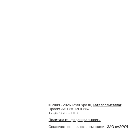
©
2009 - 2026
TotalExpo.ru,
Каталог выставок
.
Проект ЗАО «АЭРОТУР»
+7 (495) 708-0018
Политика конфиденциальности
Организатор поездок на выставки -
ЗАО «АЭРО