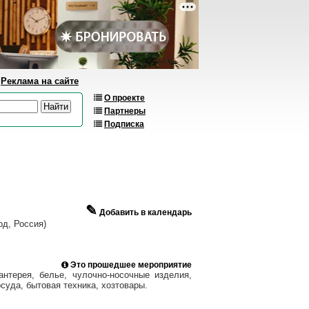
Реклама на сайте
О проекте
Партнеры
Подписка
✎
Добавить в календарь
д, Россия)
Это прошедшее мероприятие
антерея, белье, чулочно-носочные изделия,
суда, бытовая техника, хозтовары.