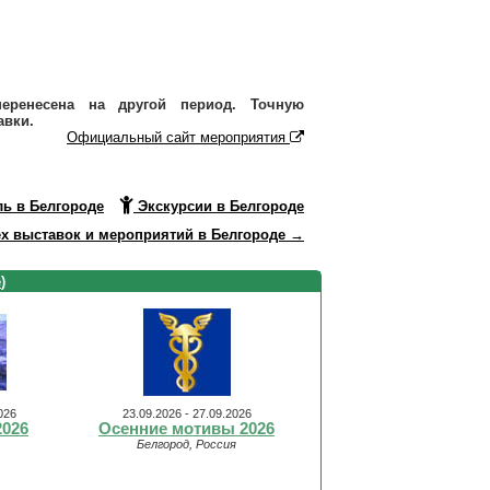
еренесена на другой период. Точную
авки.
Официальный сайт мероприятия
ль в Белгороде
Экскурсии в Белгороде
х выставок и мероприятий в Белгороде →
е
)
026
23.09.2026 - 27.09.2026
2026
Осенние мотивы 2026
Белгород, Россия