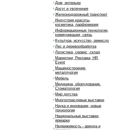
Дом, интерьер
Досуг и увлечения
Железнодорожный транспорт
Индустрия красоты,
косметика, парфюмерия
Информационные технологии,
коммуникация, связь
Культура, искусство, ремесло
Лес и деревообработка
Логистика, сервис, склад
Маркетинг, Реклама, HR,
Event
Машиностроение,
металлургия
Мебель
Медицина, оборудование.
Стоматология
Мир детства
Многоотраслевые выставки
Наука и инновации, новые
технологии
Национальные выставки,
ярмарки
Недвижимость - аренда и