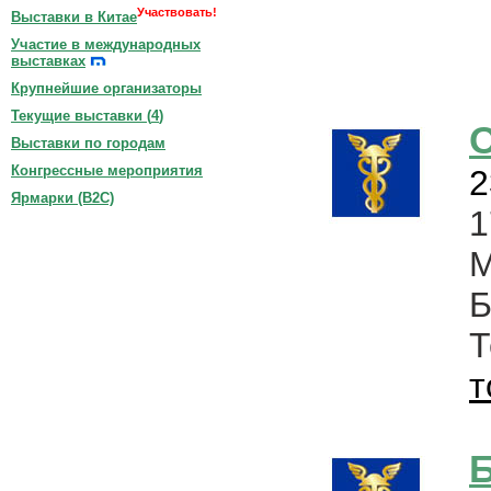
Участвовать!
Выставки в Китае
Участие в международных
выставках
Крупнейшие организаторы
Текущие выставки (
4
)
Выставки по городам
Конгрессные мероприятия
2
Ярмарки (B2C)
1
Б
т
Б