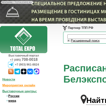
РЕКЛАМА • TOTALEXPO.RU
Партнер ТПП РФ
Расширенный поиск
Выставочный портал
708-0018
+7 (495)
Расписан
+7 (903) 961-8824
Белэкспо
Новости
Мероприятия онлайн
Выставочные центры:
России
Найт
мира