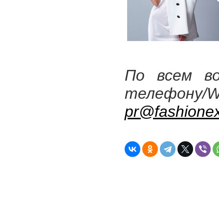
По всем в
телефону/W
pr@fashione