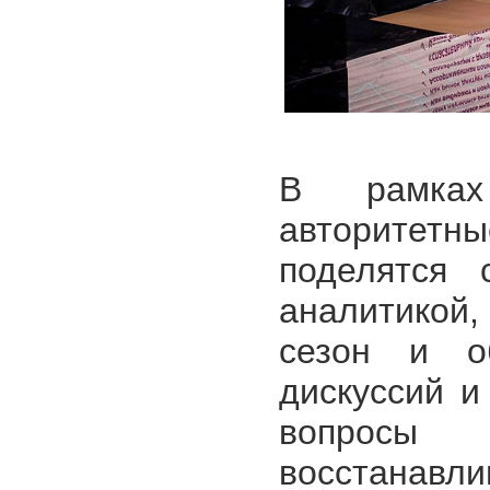
В рамк
авторитет
поделятся 
аналитикой
сезон и о
дискуссий и
вопросы
восстанавли