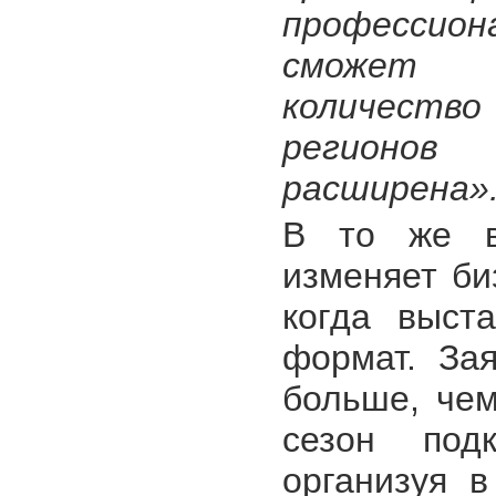
профессио
сможет в
количество
регионов
расширена»
В то же вр
изменяет би
когда выст
формат. Зая
больше, чем
сезон под
организуя 