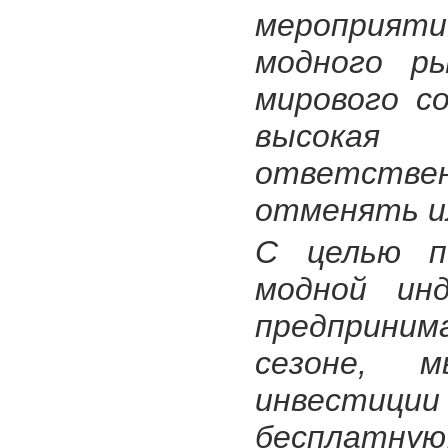
мероприяти
модного р
мирового с
высокая
ответствен
отменять и
С целью по
модной ин
предприним
сезоне, м
инвестиц
бесплатную