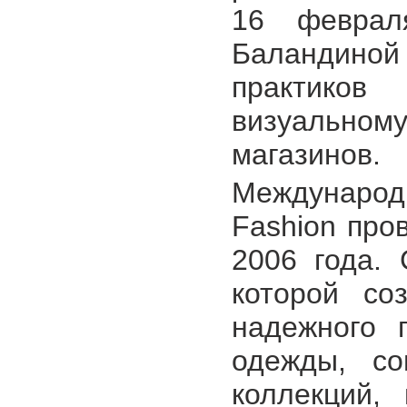
16 феврал
Баландиной 
практиков
визуально
магазинов.
Международ
Fashion про
2006 года.
которой со
надежного 
одежды, со
коллекций,