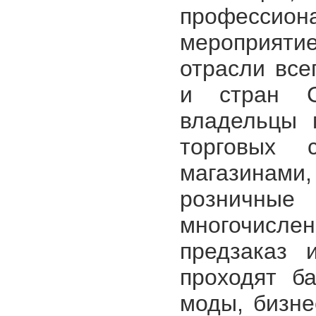
профессион
мероприяти
отрасли все
и стран С
владельцы 
торговых 
магазинами
розничны
многочис
предзаказ 
проходят б
моды, бизне