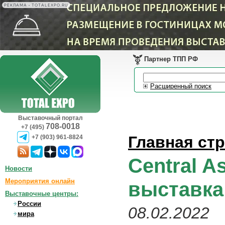
РЕКЛАМА • TOTALEXPO.RU
Партнер ТПП РФ
Расширенный поиск
Выставочный портал
708-0018
+7 (495)
Главная ст
+7 (903) 961-8824
Central A
Новости
Мероприятия онлайн
выставка
Выставочные центры:
России
08.02.2022
мира