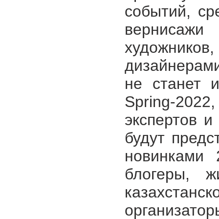
событий, ср
вернисажи
художников
дизайнерами
не станет 
Spring-202
экспертов и
будут предс
новинками 
блогеры, ж
казахстан
организаторы