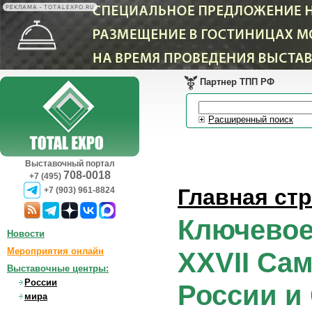
РЕКЛАМА • TOTALEXPO.RU
Партнер ТПП РФ
Расширенный поиск
Выставочный портал
708-0018
+7 (495)
Главная ст
+7 (903) 961-8824
Ключевое
Новости
Мероприятия онлайн
XXVII Са
Выставочные центры:
России
России и
мира