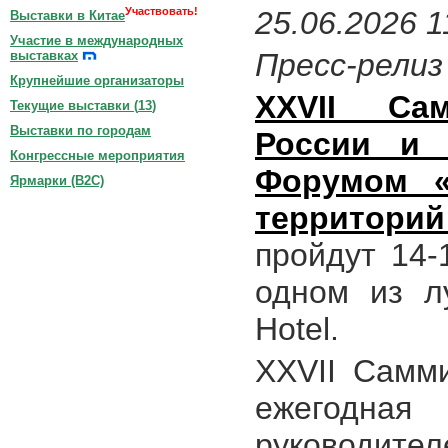
Участвовать!
25.06.2026 1
Выставки в Китае
Участие в международных
Пресс-релиз
выставках
Крупнейшие организаторы
XXVII Са
Текущие выставки (
13
)
Выставки по городам
России и
Конгрессные мероприятия
Форумом «
Ярмарки (B2C)
территорий
пройдут 14-
одном из л
Hotel.
XXVII Самм
ежегодная
руководит