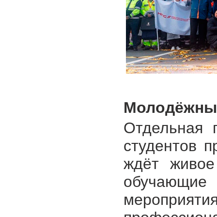
Молодёжны
Отдельная 
студентов п
ждёт живое
обучающие
мероприя