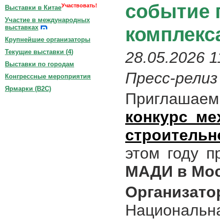
событие 
Участвовать!
Выставки в Китае
Участие в международных
комплекс
выставках
Крупнейшие организаторы
Текущие выставки (
4
)
28.05.2026 1
Выставки по городам
Пресс-релиз
Конгрессные мероприятия
Ярмарки (B2C)
Приглашаем
конкурс ме
строительн
этом году 
МАДИ в Мос
Организа
Национальн