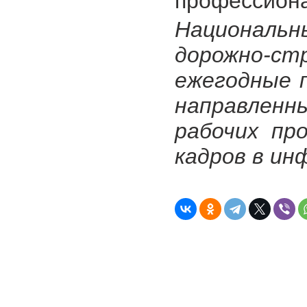
профессиона
Националь
дорожно-
ежегодные 
направлен
рабочих пр
кадров в и