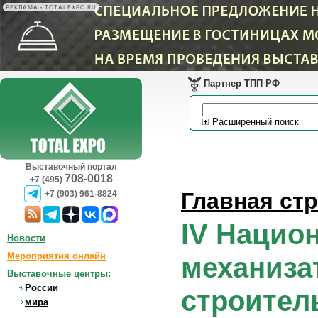
РЕКЛАМА • TOTALEXPO.RU
Партнер ТПП РФ
Расширенный поиск
Выставочный портал
708-0018
+7 (495)
Главная ст
+7 (903) 961-8824
IV Нацио
Новости
Мероприятия онлайн
механиза
Выставочные центры:
России
строител
мира